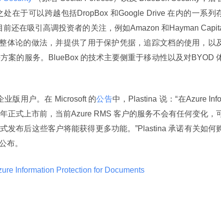
之处在于可以跨越包括DropBox 和Google Drive 在内的一系列
前还在吸引高调投资者的关注，例如Amazon 和Hayman Capit
了一种整体论的做法，并提供了用于保护凭据，追踪文档的使用，以
的服务。BlueBox 的技术主要侧重于移动性以及对BYOD 
65 企业版用户。在 Microsoft 的
公告
中，Plastina 说：“在Azure Info
然年的下半年正式上市前，当前Azure RMS 客户的服务不会有任何变化，
式发布后这些客户将能获得更多功能。”Plastina 承诺有关如何
前公布。
ure Information Protection for Documents 