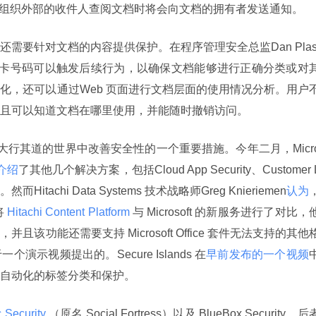
后，组织外部的收件人查阅文档时将会向文档的拥有者发送通知。
需要针对文档的内容提供保护。在程序管理安全总监Dan Plas
卡号码可以触发后续行为，以确保文档能够进行正确分类或对
化，还可以通过Web 页面进行文档层面的使用情况分析。用户
且可以知道文档在哪里使用，并能随时撤销访问。
介绍
了其他几个解决方案，包括Cloud App Security、Customer 
ion。然而Hitachi Data Systems 技术战略师Greg Knieriemen
认为
将
 Hitachi Content Platform 
与 Microsoft 的新服务进行了对比，
该功能还需要支持 Microsoft Office 套件无法支持的其他
示视频提出的。Secure Islands 在
早前发布的一个视频
自动化的标签分类和保护。
c Security 
（原名 Social Fortress）以及 BlueBox Security，后