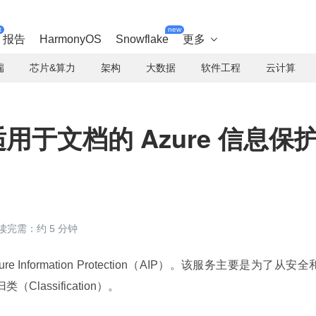
t
new
报告
HarmonyOS
Snowflake
更多

端
芯片&算力
架构
大数据
软件工程
云计算
发布适用于文档的 Azure 信息保
读完需：约 5 分钟
Azure Information Protection（AIP）。该服务主要是为了从安全
lassification）。