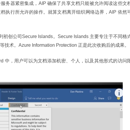
服务器紧密集成，AIP 确保了共享文档只能被允许阅读这些文
档执行所允许的操作。就算文档离开组织网络边界，AIP 依然
初创公司Secure Islands。Secure Islands 主要专注于不同格
ure Information Protection 正是此次收购后的成果。
t Word 中，用户可以为文档添加机密、个人，以及其他形式的访问