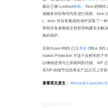
最近已被 Lookout
收购
。Vera 的独特
储服务供应商对内容进行加密。Ionic 目
l。Ionic 对业务数据的保护采取
帮助开发者围绕文档管理构建安全解决方案
验的保护。
目前Azure RMS 已
发布给
 Office 3
mation Protection 于这个自
以继续使用与之前相同的功能，AIP 正
买AIP 的细节信息将在产品正式上市
查看英文原文
：
 Microsoft Launches Az