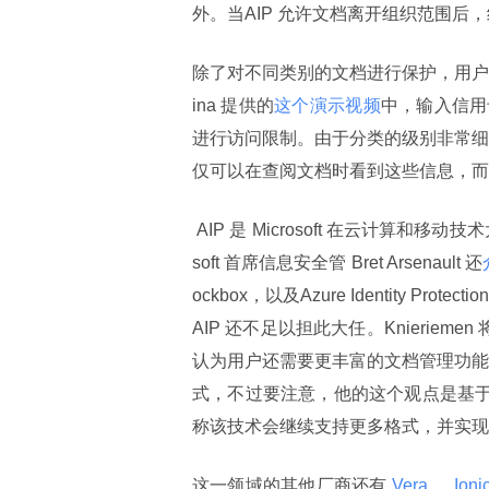
外。当AIP 允许文档离开组织范围
除了对不同类别的文档进行保护，用户还
ina 提供的
这个演示视频
中，输入信用
进行访问限制。由于分类的级别非常细
仅可以在查阅文档时看到这些信息，而
 AIP 是 Microsoft 在云计算和移动技术大行其道的世界中改善安全性的一个重要措施。今年二月，Micro
soft 首席信息安全管 Bret Arsenault 还
ockbox，以及Azure Identity Protect
AIP 还不足以担此大任。Knieriemen 
认为用户还需要更丰富的文档管理功能，并且
式，不过要注意，他的这个观点是基于一个演
称该技术会继续支持更多格式，并实现
这一领域的其他厂商还有
 Vera 
、
 Ioni