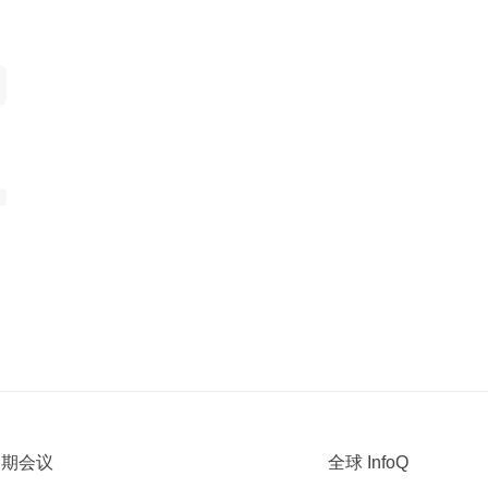
 近期会议
全球 InfoQ