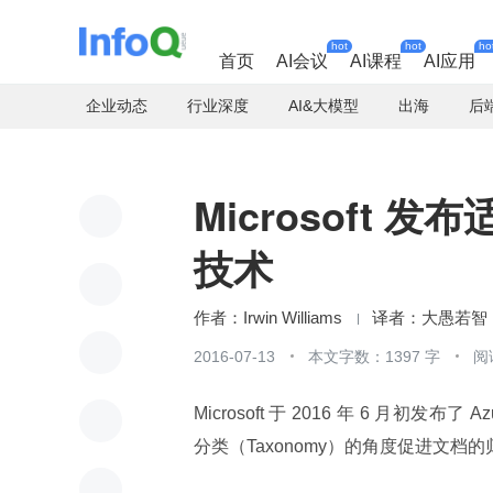
hot
hot
ho
首页
AI会议
AI课程
AI应用
企业动态
行业深度
AI&大模型
出海
后
Microsoft 
技术
Irwin Williams
大愚若智
2016-07-13
本文字数：1397 字
阅
Microsoft 于 2016 年 6 月初发布了 
分类（Taxonomy）的角度促进文档的归类（C