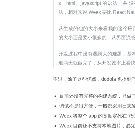
s、html、javascript 的语法，
法，相对来说 Weex 要比 React N
从生成的包的大小来看我的这个应用没混淆状态
的大小还是要小很多的，从界面流畅度来看
开发过程中没有遇到大的难题，基本上
般两天就做完了，从开发效率上看
不过，除了这些优点，dodola 也提
目前还没有完整的构建系统，只做了将
调试不是很方便，一般都采用日志
Weex 将整个 app 的宽度定死在 
Weex 目前还不支持本地图片，