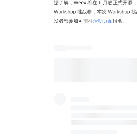
据了解，Weex 将在 6 月底正式开源
Workshop 挑战赛，本次 Worksho
发者想参加可前往
活动页面
报名。