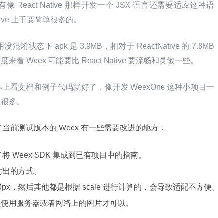
并 没有像 React Native 那样开发一个 JSX 语言还需要适应这种语
ative 上手要简单很多的。
下 apk 是 3.9MB，相对于 ReactNative 的 7.8MB 
 Weex 可能要比 React Native 要流畅和灵敏一些。
看文档和例子代码就好了，像开发 WeexOne 这种小项目一
快很多。
到了当前测试版本的 Weex 有一些需要改进的地方：
 Weex SDK 集成到已有项目中的指南。
输出的方式。
750px，然后其他都是根据 scale 进行计算的，会导致适配不方便
必须使用服务器或者网络上的图片才可以。