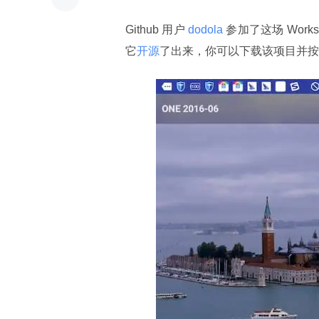
Github 用户
 dodola 
参加了这场 Work
它
开源
了出来，你可以下载该项目并按