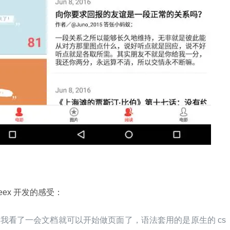
Weex 开发的感受：
，我看了一会文档就可以开始做页面了，语法套用的是原生的 cs