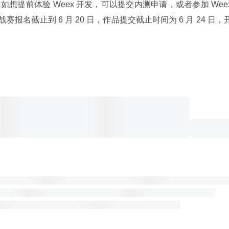
，如想提前体验 Weex 开发，可以提交内测申请，或者参加 Weex
p 挑战赛报名截止到 6 月 20 日，作品提交截止时间为 6 月 24 日，