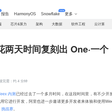
t
new
报告
HarmonyOS
Snowflake
更多

端
芯片&算力
架构
大数据
软件工程
云计算
 花两天时间复刻出 One·一个
读完需：约 4 分钟
eex 内测
已经过去了一个多月时间，在这段时间里，有不少开
用它进行开发，阿里也进一步邀请更多开发者来体验和使用We
op 挑战赛
。