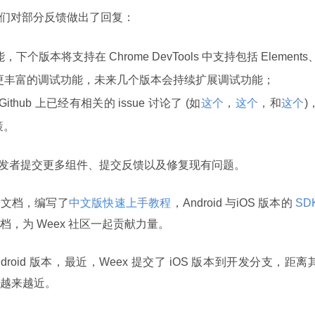
家，他们对部分反馈做出了回复：
能，下个版本将支持在 Chrome DevTools 中支持包括 Elements
twork 等更丰富的调试功能，未来几个版本会持续扩展调试功能；
ub 上已经有相关的 issue 讨论了 (如
这个
，
这个
，和
这个
)
策。
迎开发者提交更多组件、提交反馈以及修复现有问题。
相关文档，编写了
中文版快速上手教程
，Android 与iOS 版本的
 SDK
，为 Weex 社区一起贡献力量。
droid 版本，最近，Weex 提交了 iOS 版本到开发分支，距离
越来越近。