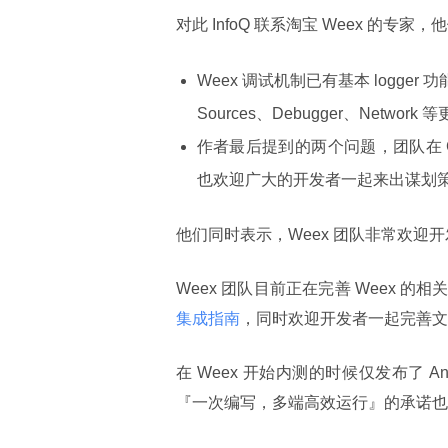
对此 InfoQ 联系淘宝 Weex 的专
Weex 调试机制已有基本 logger 功
Sources、Debugger、Ne
作者最后提到的两个问题，团队在 Gith
也欢迎广大的开发者一起来出谋划
他们同时表示，Weex 团队非常欢
Weex 团队目前正在完善 Weex 的
集成指南
，同时欢迎开发者一起完善文档
在 Weex 开始内测的时候仅发布了 An
『一次编写，多端高效运行』的承诺也