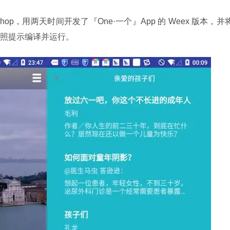
shop，用两天时间开发了『One·一个』App 的 Weex 版本，并
照提示编译并运行。