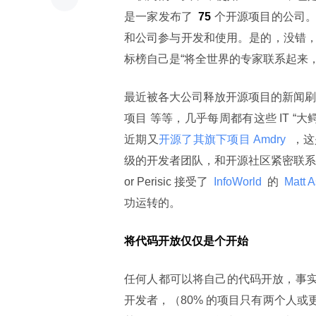
是一家发布了 
 75
 个开源项目的公司
和公司参与开发和使用。是的，没错，这
标榜自己是“将全世界的专家联系起来
最近被各大公司释放开源项目的新闻刷屏，
项目 等等，几乎每周都有这些 IT “大
近期又
开源了其旗下项目 Amdry 
 ，
级的开发者团队，和开源社区紧密联系，从
or Perisic 接受了 
 InfoWorld 
 的 
 Matt 
功运转的。
将代码开放仅仅是个开始
任何人都可以将自己的代码开放，事实上，
开发者，（80% 的项目只有两个人或