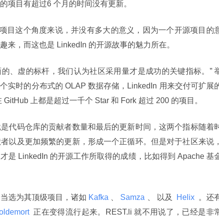
的项目有超过6 个月的时间没有更新。
了75 个项目这个角度来说，并没有多大的意义，因为一个开源项目的
，而这也是 LinkedIn 的开源故事的魅力所在。
只是表面的、虚的标杆，我们认为社区采用量才是成功的关键指标。” 
实时的分布式的 OLAP 数据存储，LinkedIn 用来交付可扩展
tHub 上都是超过一千个 Star 和 Fork 超过 200 的项目。
就是代码仓库的贡献者数量和最后的更新时间，这两个指标随着
献者以及更加频繁的更新，形成一个正循环。但是对于社区来说
LinkedIn 的开源工作所取得的成绩，比如得到 Apache 基
 基金会当选为其顶级项目，诸如
 Kafka 
、
 Samza 
、 以及 
 Helix 
 。还
oldemort 
 正在变得流行起来。REST.li 就不用说了，已经是非