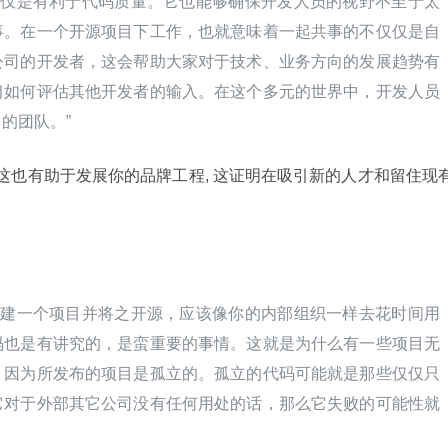
源也不仅仅是有利于代码质量。它也能够确保开发人员的视野不至于太
事。在一个开源项目下工作，也就意味着一起共事的不仅仅是自
公司的开发者，这会帮助大家对于技术、业务方向的发展趋势有
习如何评估其他开发者的输入。在这个多元的世界中，开发人员
的团队。”
度来看, 这也有助于发展你的品牌工程, 这证明在吸引新的人才和留住现
认为在创建一个项目并将之开源，应该像你的内部组织一样去花时间用
码也是有讲究的，是蛮重要的事情。这就是为什么有一些项目无
，因为所发布的项目是孤立的。孤立的代码可能就是那些仅仅只
它对于外部其它公司没有任何用处的话，那么它失败的可能性就