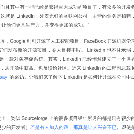
。而且其中有一些已经是获得巨大成功的项目了，有众多的开发
就是 LinkedIn，外表光鲜的互联网公司，主营的业务是招聘
，让他们更具生产力，并变得更加的成功。”
Google 刚刚开源了人工智能项目、FaceBook 开源机器学
鳄”们发布新的开源项目，令人目接不暇。 LinkedIn 也不甘示弱
这是一款对象存储系统。其实，LinkedIn 已经悄然建立了一个世
开源中获益、也反馈给社区。近来 LinkedIn 的工程副总裁 I
Asay 
 的采访。让我们来了解下 LinkedIn 是如何让开源在公司中
类似 Sourceforge 上的很多项目经年累月的都是只有很少
更少的开发者）
若是有人加入的话，那真是让人兴奋不已
。即使