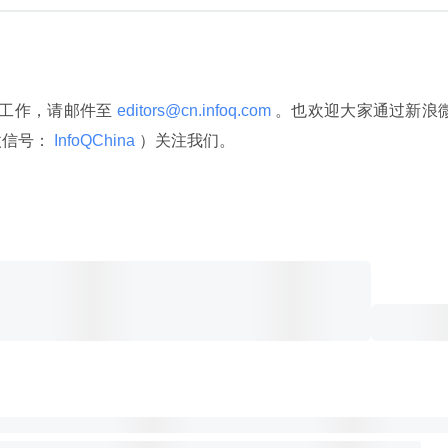
译工作，请邮件至
 editors@cn.infoq.com 
。也欢迎大家通过新浪
微信号：
 InfoQChina 
）关注我们。