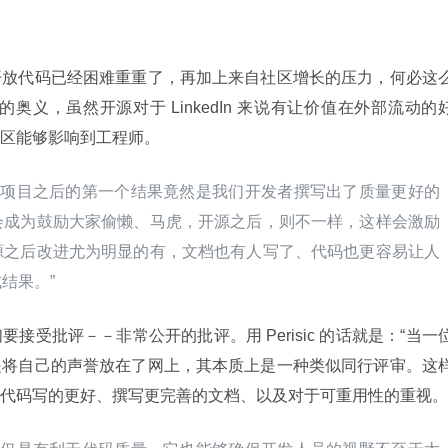
开放代码已经困难重重了，再加上来自社区增长的压力，何必这
中的奥义，虽然开源对于 LinkedIn 来说有让价值在外部流动的
区能够影响到工程师。
在开源了项目之后的第一个结果竟然是我们开发者撰写出了质量更好的
会成为鼓励大家偷懒、马虎，开源之后，则不一样，这样会激励
源之后改进尤为明显的有，文档也有人写了、代码也更容易让人
结果。”
受批评－－非常公开的批评。用 Perisic 的话就是：“当一
是将自己的声誉放在了网上，其本质上是一种类似同行评审。这
代码写的更好、撰写更完善的文档、以及对于可重用性的重视。