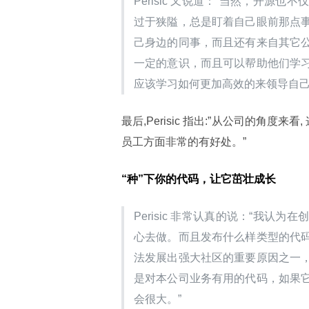
Perisic 又说道：“当然，开
过于狭隘，总是盯着自己眼前那点
己身边的同事，而且还有来自其它
一定的意识，而且可以帮助他们学
应该学习如何更加高效的来领导自己
最后,Perisic 指出:”从公司的角
员工方面非常的有好处。”
“种”下你的代码，让它茁壮成长
Perisic 非常认真的说：“我
心去做。而且发布什么样类型的代
法发展出强大社区的重要原因之一
是对本公司业务有用的代码，如果
会很大。”