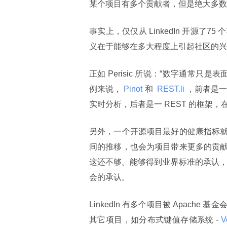
某个项目有多个贡献者，但是绝大多数
事实上，仅仅从 LinkedIn 开源
义在于能够在多大程度上引起社区的兴趣来
正如 Perisic 所说：“数字通常
例来说，
 Pinot 
和 
 REST.li 
，前者是一个
实时分析，后者是一 REST 的框架，在 Gi
另外，一个开源项目最好的健康指标
间的推移，也会为项目带来更多的贡
这还不够。能够得到业界标准的承认，才是 
会的承认。
LinkedIn 有多个项目被 Apache
其它项目，如分布式键值存储系统 -
 V