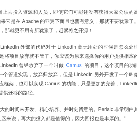
目上去投入资源和人员，即使它们可能还没有获得大家公认的
它是在 Apache 的羽翼下而且也蛮有意义，那就不要犹豫了
，那就更不用有所犹豫了，赶紧将之开源！
kedIn 外部的代码对于 LinkedIn 毫无用处的时候是怎么处
你不能只是将项目放弃就不管了，你应该为原来选择你的用户提供相应
nkedIn 曾经放弃了一个叫做 
 Camus 
 的项目，这个项目的功
 的一个管道实现，放弃归放弃，但是 LinkedIn 另外开发了一个叫
感应框架，也可以实现 Camus 的功能，只是更加的完善，LinkedIn
户提供迁移的路径。
的时间来开发、精心培养、并时刻留意的。Perisic 非常明白
社区来说，再大的投入都是值得的，因为回报也是丰厚的。”