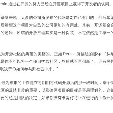
kenIn 通过在开源的努力已经在开源项目上赢得了开发者的认同
，举例来说，太多的公司所发布的代码是对自己有用的，然后希
然后希望这个项目对自己的公司更加的有用处。其实，开源基金
心的逻辑，所谓的开放治理其实是一种伪装，不过依然是由单一
白成为开源社区的典范的美德的。正如 Perisic 所描述的那样：“从
就是你不可以将一个项目扔给社区，然后就不再创新了。还有另
取决于你如何参与到社区中来。”
意味着，最为艰难的工作是在将刚刚将代码开源后的那一段时间，举个
的获得社区的反馈非常的重要，以及确保项目的目标是容易理解的。这
重要的还是团队的决定，如果你没有准备好将正在进行的工作开