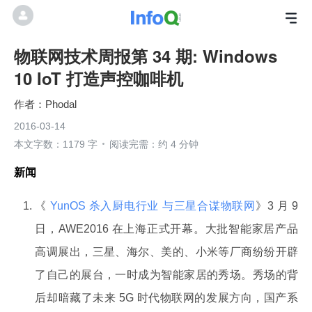
物联网技术周报第 34 期: Windows
10 IoT 打造声控咖啡机
Phodal
2016-03-14
本文字数：1179 字
阅读完需：约 4 分钟
新闻
《
YunOS 杀入厨电行业 与三星合谋物联网
》3 月 9
日，AWE2016 在上海正式开幕。大批智能家居产品
高调展出，三星、海尔、美的、小米等厂商纷纷开辟
了自己的展台，一时成为智能家居的秀场。秀场的背
后却暗藏了未来 5G 时代物联网的发展方向，国产系