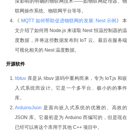
深影响的明确的物联网技术——如物联网处理器、物
联网操作系统、物联网平台等等。
《
MQTT 如何帮助促进物联网的发展: Nest 示例
》 本
文介绍了如何用 Node.js 来读取 Nest 恒温控制器的温
度数据，并将这些数据发布到 IoT 云。最后在服务端
可视化相关的 Nest 温度数据。
开源软件
libtuv
库是从 libuv 源码中重构而来，专为 IoT.js 和嵌
入式系统而设计。它是一个多平台、极小的的事件
库。
ArduinoJson
是面向嵌入式系统的优雅的、高效的
JSON 库。它最初是为 Arduino 而编写的，但是现在
已经可以将这个库用于其他 C++ 项目中。