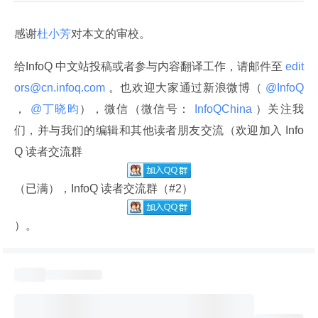
感谢
杜小芳
对本文的审校。
给InfoQ 中文站投稿或者参与内容翻译工作，请邮件至
 edit
ors@cn.infoq.com 
。也欢迎大家通过新浪微博（
 @InfoQ 
，
 @丁晓昀
），微信（微信号：
 InfoQChina 
）关注我
们，并与我们的编辑和其他读者朋友交流（欢迎加入 Info
Q 读者交流群
（已满），InfoQ 读者交流群（#2）
）。