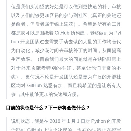
但是我们所期望的好处是可以做到更快速的补丁审核
以及人们能够更加容易的参与到社区（真正的关键还
是前者，但后者属于锦上添花）。希望是所有的工具
都是或可以是围绕着 GitHub 所构建，能够做到为 Pyt
hon 开发团队过去需要手动去做的大量的工作均替代
为自动化，减少花时间去审核补丁的时间，从而提高
生产效率。（目前我们最大的问题就是在缺陷跟踪上
对于外来贡献者特别的不好，甚至让他们非常的不
爽）。更何况不论是开发团队还是更为广泛的开源社
区均对 GitHub 熟悉有加，而且我希望的是让所有人
参与其中能够更加的快速和方便。
目前的状态是什么？下一步将会做什么？
说到状态，我是在 2016 年 1 月 1 日对 Python 的开发
迁移到 GitHub 上这个决定的，现在的话我正在撰写