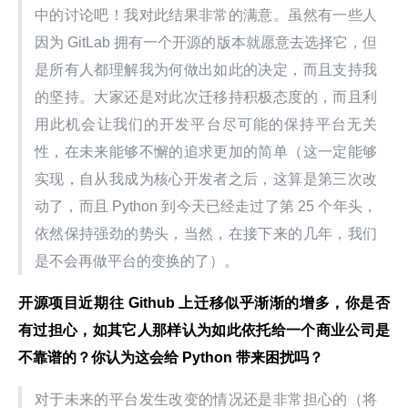
中的讨论吧！我对此结果非常的满意。虽然有一些人
因为 GitLab 拥有一个开源的版本就愿意去选择它，但
是所有人都理解我为何做出如此的决定，而且支持我
的坚持。大家还是对此次迁移持积极态度的，而且利
用此机会让我们的开发平台尽可能的保持平台无关
性，在未来能够不懈的追求更加的简单（这一定能够
实现，自从我成为核心开发者之后，这算是第三次改
动了，而且 Python 到今天已经走过了第 25 个年头，
依然保持强劲的势头，当然，在接下来的几年，我们
是不会再做平台的变换的了）。
开源项目近期往 Github 上迁移似乎渐渐的增多，你是否
有过担心，如
其它人
那样认为如此依托给一个商业公司是
不靠谱的？你认为这会给 Python 带来困扰吗？
对于未来的平台发生改变的情况还是非常担心的（将