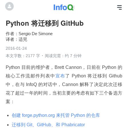
Python 将迁移到 GitHub
Sergio De Simone
适兕
2016-01-24
本文字数：2177 字
阅读完需：约 7 分钟
Python 目前的维护者，Brett Cannon，日前在 Python 的
核心工作流邮件列表中
宣布
了 Python 将迁移到 Github 
中，在与 InfoQ 的对话中，Cannon 解释了决定此次迁移
花了超过一年的时间，当初主要的考虑有如下三个备选方
案：
创建 forge.python.org 来托管 Python 的仓库
迁移到 Git、GitHub、和 Phabricator