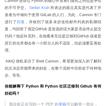
Cannon 还讲过 Python 的核心开发者们彼此之间也是争论
的不可开交。
 Stefan Krah 
所表达的观点其实是代表了开
发者当中倾向于使用 GitLab 的人们，为此，Cannon 专门
进行了
回复
，并收到了很多未抄送给邮件列表的私聊回
复，均回答了假定GitHub 是首选的话大家是否会停止提交
代码？他还补充到，在他看来无论是迁移到GitHub 或者是
其它的仓库都会有一小部分人的不适应，但必须要妥善处
理。
 InfoQ 借机采访了 Brett Cannon，希望更加深入的了解到
此次决定所能带来的好处，在整个流程中目前处于何种地
步。等等。
你能解释下 Python 和 Python 社区迁移到 Github 有何
好处吗？
我目前正在写的一个 PEP 的
草稿
可以解答一部分，