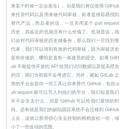
来某个时候一定会发生）。但是我们将仅使用 GitHub 
来托管代码以及用来做代码审核，前者是很容易找到
替代产品，而后者的话，一旦关闭某个 pull request 
历史，其临近的也就没有什么价值了。也就是说，我
们会对代码审核的历史做备份，那么我们一旦找到替
代者，我们可以得到有效的代码审核，因为审核历史
是有价值的，哪怕是直有一条接受的提交。如果 GitH
ub 不能提供开放的 API 给我们访问数据以及提高壁垒
的话，我们当初就不会考虑它。另外，诸如 GitLab 之
类的平台会提供一些工具让你来替代 GitHub，包括 p
ull request 都可以导入到他们的平台，我们知道我们
并不会失去什么，但是 GitHub 可以给我们最快的时
间。还有就是我们的缺陷跟踪系统不会迁移到 GitHub 
上去，这就让那些担心失去控制的稍稍放松一些，缩
小了一些改动的范围。