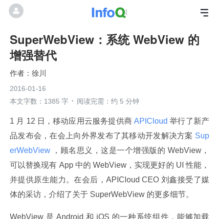
SuperWebView：系统 WebView 的
增强替代
徐川
2016-01-16
本文字数：1385 字
阅读完需：约 5 分钟
1 月 12 日，移动应用云服务提供商
 APICloud 
举行了新产
品发布会，在会上向外界发布了其移动开发解决方案
 Sup
erWebView 
，顾名思义，这是一个增强版的 WebView，
可以替换现有 App 中的 WebView，实现更好的 UI 性能，
并提供原生能力。在会后，APICloud CEO 刘鑫接受了媒
体的采访，介绍了关于 SuperWebView 的更多细节。
WebView 是 Android 和 iOS 的一种系统组件，能够加载