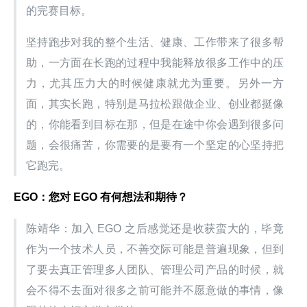
的完赛目标。
坚持跑步对我的整个生活、健康、工作带来了很多帮
助，一方面在长跑的过程中我能释放很多工作中的压
力，尤其压力大的时候健康就尤为重要。另外一方
面，其实长跑，特别是马拉松跟做企业、创业都挺像
的，你能看到目标在那，但是在途中你会遇到很多问
题，会很痛苦，你需要的是要有一个坚定的心坚持把
它跑完。
EGO：您对 EGO 有何想法和期待？
陈靖华：加入 EGO 之后感觉还是收获蛮大的，毕竟
作为一个技术人员，不善交际可能是普遍现象，但到
了要去真正管理多人团队、管理公司产品的时候，就
会不得不去面对很多之前可能并不愿意做的事情，像