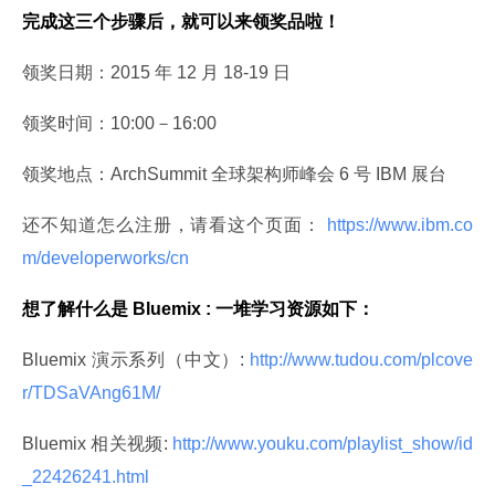
完成这三个步骤后，就可以来领奖品啦！
领奖日期：2015 年 12 月 18-19 日
领奖时间：10:00－16:00
领奖地点：ArchSummit 全球架构师峰会 6 号 IBM 展台
还不知道怎么注册，请看这个页面：
 https://www.ibm.co
m/developerworks/cn 
想了解什么是 Bluemix : 一堆学习资源如下：
Bluemix 演示系列（中文）:
 http://www.tudou.com/plcove
r/TDSaVAng61M/ 
Bluemix 相关视频:
 http://www.youku.com/playlist_show/id
_22426241.html 