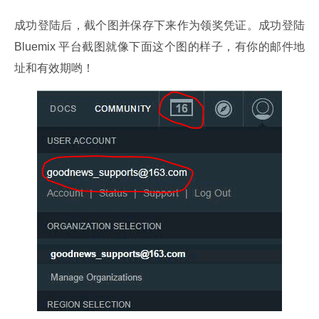
成功登陆后，截个图并保存下来作为领奖凭证。成功登陆 
Bluemix 平台截图就像下面这个图的样子，有你的邮件地
址和有效期哟！