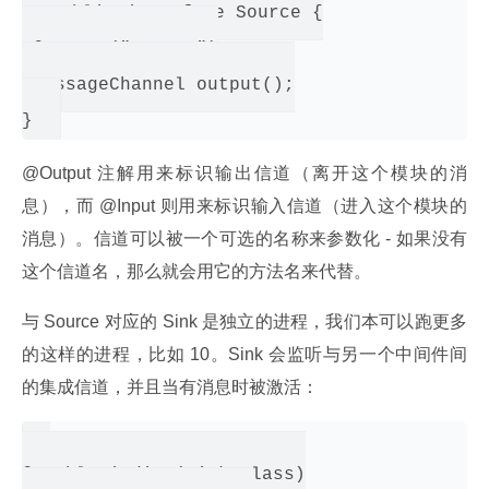
public interface Source {

 @Output("output")

 MessageChannel output();

@Output 注解用来标识输出信道（离开这个模块的消
息），而 @Input 则用来标识输入信道（进入这个模块的
消息）。信道可以被一个可选的名称来参数化 - 如果没有
这个信道名，那么就会用它的方法名来代替。
与 Source 对应的 Sink 是独立的进程，我们本可以跑更多
的这样的进程，比如 10。Sink 会监听与另一个中间件间
的集成信道，并且当有消息时被激活：
@EnableBinding(Sink.class)
