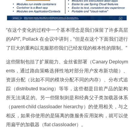
“在这个变化的过程中一个基本理念是我们保留了许多高层
的API”, Pollack 在会议中讲到，“但是在这个下面我们进行
了巨大的重构以克服那些我们已经发现的根本性的限制。”
这些限制包括了扩展能力、金丝雀部署（Canary Deploym
ents，通过路由策略选择性地对部分用户发布新功能）、
资源分配（比如不同的模块分配不同的内存）、分布式追
踪（distributed tracing）等等，这些都是目前产品的架构
所无法满足的。另一些限制则是和经典父子类加载器体系
（parent-child classloader hierarchy）的使用相关，与之
相反，如果你使用的是隔离的微服务应用架构，就可以使
用扁平的加载器（flat classloader）。