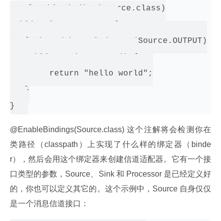
 @EnableBinding(Source.class)

public class Greeter {

   @InboundChannelAdapter(Source.OUTPUT)

   public String greet() {

   	return "hello world";

   }

@EnableBindings(Source.class) 这个注解将会检测你在
类路径（classpath）上实现了什么样的绑定器（binde
r），然后会用这个绑定器来创建信道适配器。它有一个接
口类型的参数，Source、Sink 和 Processor 是已经定义好
的，你也可以定义其它的。这个示例中，Source 自身仅仅
是一个消息信道接口：