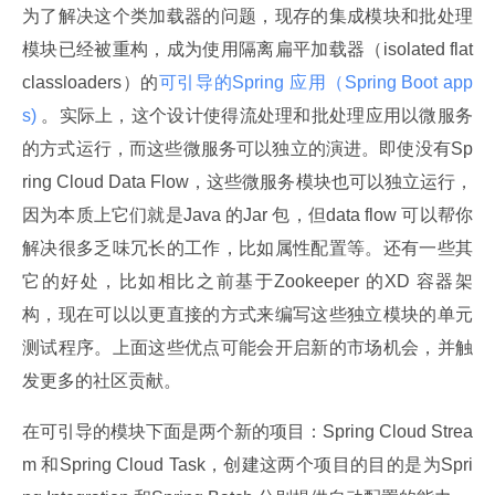
为了解决这个类加载器的问题，现存的集成模块和批处理
模块已经被重构，成为使用隔离扁平加载器（isolated flat 
classloaders）的
可引导的Spring 应用（Spring Boot app
s) 
。实际上，这个设计使得流处理和批处理应用以微服务
的方式运行，而这些微服务可以独立的演进。即使没有Sp
ring Cloud Data Flow，这些微服务模块也可以独立运行，
因为本质上它们就是Java 的Jar 包，但data flow 可以帮你
解决很多乏味冗长的工作，比如属性配置等。还有一些其
它的好处，比如相比之前基于Zookeeper 的XD 容器架
构，现在可以以更直接的方式来编写这些独立模块的单元
测试程序。上面这些优点可能会开启新的市场机会，并触
发更多的社区贡献。
在可引导的模块下面是两个新的项目：Spring Cloud Strea
m 和Spring Cloud Task，创建这两个项目的目的是为Spri