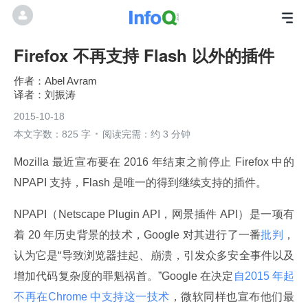
Firefox 不再支持 Flash 以外的插件
Abel Avram
刘振涛
2015-10-18
本文字数：825 字
阅读完需：约 3 分钟
Mozilla 最近宣布要在 2016 年结束之前停止 Firefox 中的 
NPAPI 支持，Flash 是唯一的得到继续支持的插件。
NPAPI（Netscape Plugin API，网景插件 API）是一项有
着 20 年历史背景的技术，Google 对其进行了一番
批判
，
认为它是“导致浏览器挂起、崩溃，引发众多安全事件以及
增加代码复杂度的罪魁祸首。”Google 在决定
自2015 年起
不再在Chrome 中支持这一技术
，微软同样也宣布他们最