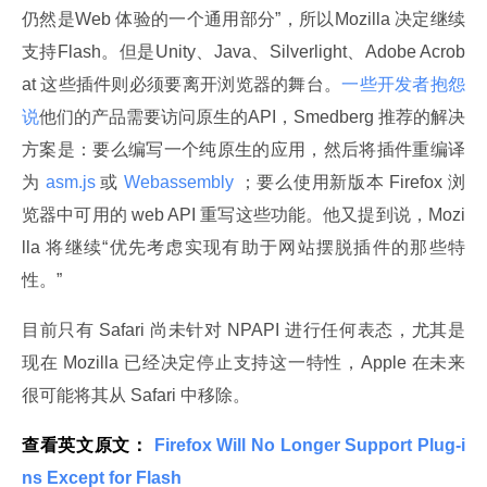
仍然是Web 体验的一个通用部分”，所以Mozilla 决定继续
支持Flash。但是Unity、Java、Silverlight、Adobe Acrob
at 这些插件则必须要离开浏览器的舞台。
一些开发者抱怨
说
他们的产品需要访问原生的API，Smedberg 推荐的解决
方案是：要么编写一个纯原生的应用，然后将插件重编译
为
 asm.js 
或
 Webassembly 
；要么使用新版本 Firefox 浏
览器中可用的 web API 重写这些功能。他又提到说，Mozi
lla 将继续“优先考虑实现有助于网站摆脱插件的那些特
性。”
目前只有 Safari 尚未针对 NPAPI 进行任何表态，尤其是
现在 Mozilla 已经决定停止支持这一特性，Apple 在未来
很可能将其从 Safari 中移除。
查看英文原文：
 Firefox Will No Longer Support Plug-i
ns Except for Flash 