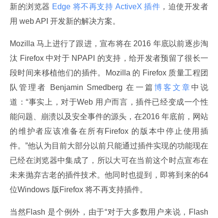
新的浏览器
 Edge 将不再支持 ActiveX 插件
，迫使开发者
用 web API 开发新的解决方案。
Mozilla 马上进行了跟进，宣布将在 2016 年底以前逐步淘
汰 Firefox 中对于 NPAPI 的支持，给开发者预留了很长一
段时间来移植他们的插件。Mozilla 的 Firefox 质量工程团
队管理者 Benjamin Smedberg 在一篇
博客文章
中说
道：“事实上，对于Web 用户而言，插件已经变成一个性
能问题、崩溃以及安全事件的源头，在2016 年底前，网站
的维护者应该准备在所有Firefox 的版本中停止使用插
件。”他认为目前大部分以前只能通过插件实现的功能现在
已经在浏览器中集成了，所以大可在当前这个时点宣布在
未来抛弃古老的插件技术。他同时也提到，即将到来的64 
位Windows 版Firefox 将不再支持插件。
当然Flash 是个例外，由于“对于大多数用户来说，Flash 