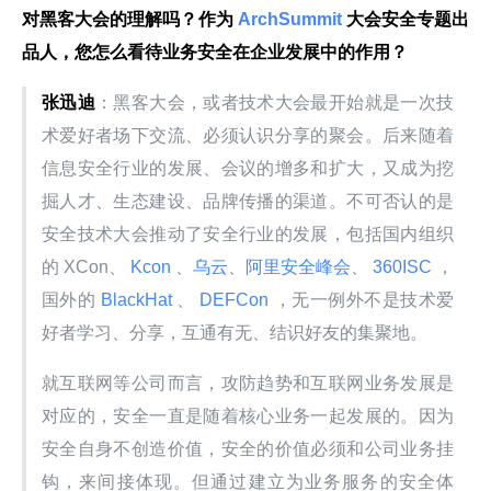
对黑客大会的理解吗？作为
 ArchSummit 
大会安全专题出
品人，您怎么看待业务安全在企业发展中的作用？
张迅迪
：黑客大会，或者技术大会最开始就是一次技
术爱好者场下交流、必须认识分享的聚会。后来随着
信息安全行业的发展、会议的增多和扩大，又成为挖
掘人才、生态建设、品牌传播的渠道。不可否认的是
安全技术大会推动了安全行业的发展，包括国内组织
的 XCon、
 Kcon 
、
乌云
、
阿里安全峰会
、
 360ISC 
，
国外的
 BlackHat 
、
 DEFCon 
，无一例外不是技术爱
好者学习、分享，互通有无、结识好友的集聚地。
就互联网等公司而言，攻防趋势和互联网业务发展是
对应的，安全一直是随着核心业务一起发展的。因为
安全自身不创造价值，安全的价值必须和公司业务挂
钩，来间接体现。但通过建立为业务服务的安全体