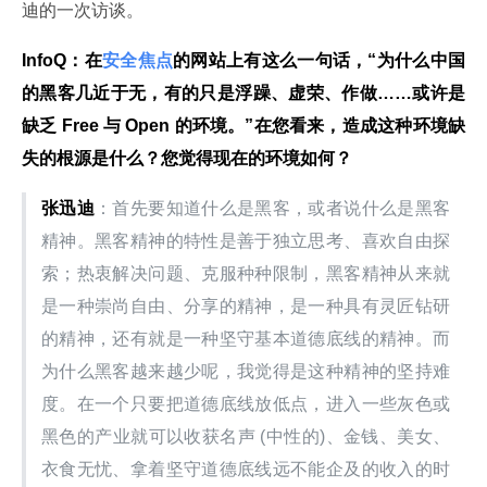
迪的一次访谈。
InfoQ：在
安全焦点
的网站上有这么一句话，“为什么中国
的黑客几近于无，有的只是浮躁、虚荣、作做……或许是
缺乏 Free 与 Open 的环境。”在您看来，造成这种环境缺
失的根源是什么？您觉得现在的环境如何？
张迅迪
：首先要知道什么是黑客，或者说什么是黑客
精神。黑客精神的特性是善于独立思考、喜欢自由探
索；热衷解决问题、克服种种限制，黑客精神从来就
是一种崇尚自由、分享的精神，是一种具有灵匠钻研
的精神，还有就是一种坚守基本道德底线的精神。而
为什么黑客越来越少呢，我觉得是这种精神的坚持难
度。在一个只要把道德底线放低点，进入一些灰色或
黑色的产业就可以收获名声 (中性的)、金钱、美女、
衣食无忧、拿着坚守道德底线远不能企及的收入的时