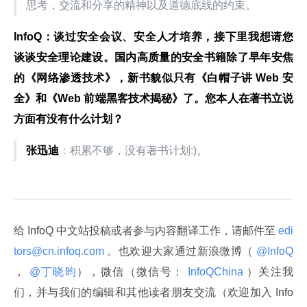
思考，交流和分享的精神以及道德底线的约束。
InfoQ：谈过安全会议、安全人才培养，接下里我想请您
谈谈安全理论建设。国内高质量的安全书籍除了早年安焦
的《网络渗透技术》，新书貌似只有《白帽子讲 Web 安
全》和《Web 前端黑客技术揭秘》了。您本人在著书立说
方面有没有什么计划？
张迅迪
：积累不够，没有著书计划:)。
给 InfoQ 中文站投稿或者参与内容翻译工作，请邮件至
 edi
tors@cn.infoq.com 
。也欢迎大家通过新浪微博（
 @InfoQ 
，
 @丁晓昀
），微信（微信号：
 InfoQChina 
）关注我
们，并与我们的编辑和其他读者朋友交流（欢迎加入 Info