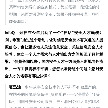
系型销售为导向的业务模式，势必需要一段艰难的转
型期，来面对激烈的变革，如果不能拥抱变革，很可
能会淘汰。
InfoQ：呆神在今年启动了一个“神话”安全人才颠覆计
划，希望“通过这个活动，让对信息安全技术有兴趣的人提
振信心，也让更多地人关注信息安全，关注信息安全人才
培养，建立一个人才需求与人才输出方之间相互了解的桥
梁。”但是长期以来，国内安全人才一方面是不断地向外流
出、一方面供需极不平衡，您怎么看待这个问题？您对安
全人才的培养有哪些认识？
张迅迪
：多年从事安全技术的人不外乎有做黑产的、
被国外的环境薪资条件 (薪资现在不一定是重点了) 等
吸引到国外安全公司服务、被互联网公司大量招聘及