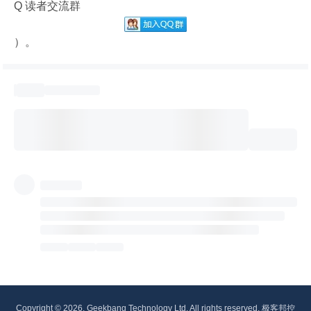
Q 读者交流群
）。
Copyright © 2026, Geekbang Technology Ltd. All rights reserved. 极客邦控