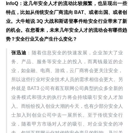
InfoQ：这几年安全人才的流动比较频繁，也呈现出一些
特点，比如从传统安全厂商流向 BAT、或者出国、或者创
业。大牛蛙说 3Q 大战和斯诺登事件给安全行业带来了新
的机会。在您看来，未来几年安全人才的流动会有哪些趋
势？安全行业又会产生什么变化？
张迅迪
：随着信息安全的快速发展，企业加大了业
务、产品、服务等安全上的投入，而离钱最近的企
业，如金融、电商、游戏，云厂商将会更关注安全，
所以这些行业对安全技术人员的需求相信会更大。另
外就是 BAT3 公司有着互联网公司典型的众多全新的
业务模式和强大的执行力将会持续吸引安全人才加
入。而纷纷投入创业大潮的今天，也有少部分安全人
士加入到创业公司中去一展所长。至于传统安全行
业，随着甲方市场对人才的吸引、对企业安全的冲
击，包括互联网云化对传统安全产品的影响，及以关