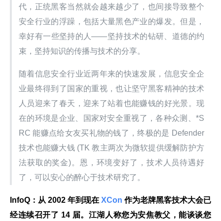
代，正统黑客当然就会越来越少了，也间接导致整个
安全行业的浮躁，包括大量黑色产业的爆发。但是，
幸好有一些坚持的人——坚持技术的钻研、道德的约
束，坚持知识的传播与技术的分享。
随着信息安全行业近两年来的快速发展，信息安全企
业最终得到了国家的重视，也让坚守黑客精神的技术
人员迎来了春天，迎来了站着也能赚钱的好光景。现
在的环境是企业、国家对安全重视了，各种众测、*S
RC 能赚点给女友买礼物的钱了，终极的是 Defender 
技术也能赚大钱 (TK 教主两次为微软提供缓解防护方
法获取的奖金)。恩，环境变好了，技术人员待遇好
了，可以安心的醉心于技术研究了。
InfoQ：从 2002 年到现在
 XCon 
作为老牌黑客技术大会已
经连续召开了 14 届。江湖人称您为安焦教父，能谈谈您