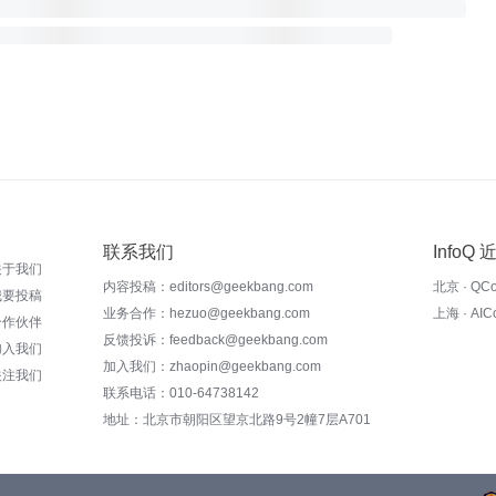
联系我们
InfoQ
关于我们
内容投稿：editors@geekbang.com
北京 · QC
我要投稿
业务合作：hezuo@geekbang.com
上海 · AI
合作伙伴
反馈投诉：feedback@geekbang.com
加入我们
加入我们：zhaopin@geekbang.com
关注我们
联系电话：010-64738142
地址：北京市朝阳区望京北路9号2幢7层A701