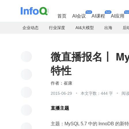
hot
hot
ho
首页
AI会议
AI课程
AI应用
企业动态
行业深度
AI&大模型
出海
后
微直播报名丨 MySQ
特性
崔康
2015-06-29
本文字数：444 字
阅读
直播主题
主题：MySQL 5.7 中的 InnoDB 