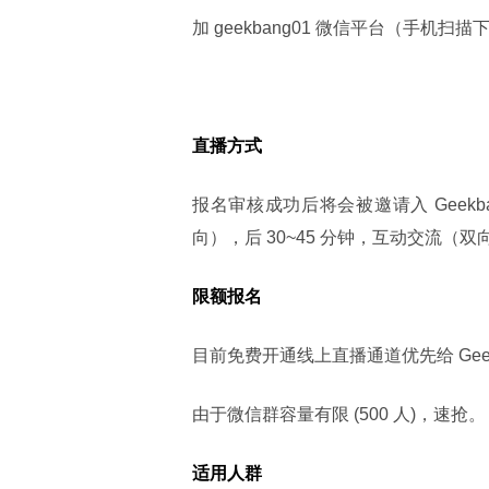
加 geekbang01 微信平台（手
直播方式
报名审核成功后将会被邀请入 Geekba
向），后 30~45 分钟，互动交流（双
限额报名
目前免费开通线上直播通道优先给 Geekba
由于微信群容量有限 (500 人)，速抢。
适用人群