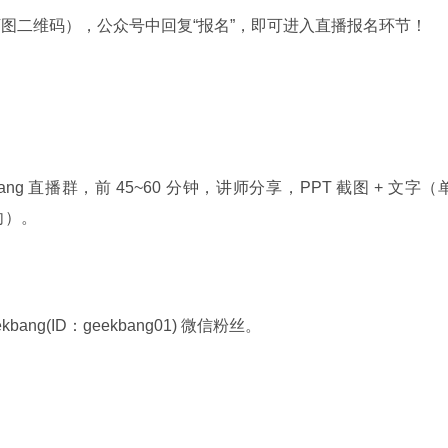
机扫描下图二维码），公众号中回复“报名”，即可进入直播报名环节！
ng 直播群，前 45~60 分钟，讲师分享，PPT 截图 + 文字（
向）。
ng(ID：geekbang01) 微信粉丝。