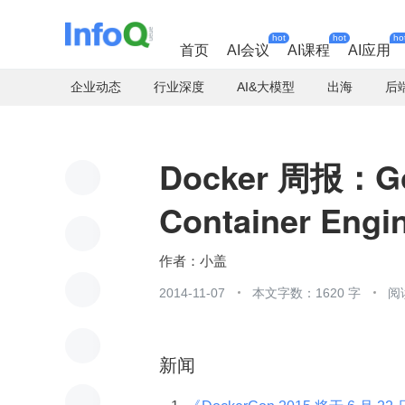
hot
hot
ho
首页
AI会议
AI课程
AI应用
企业动态
行业深度
AI&大模型
出海
后
Docker 周报：Go
Container Engi
小盖
2014-11-07
本文字数：1620 字
阅
新闻