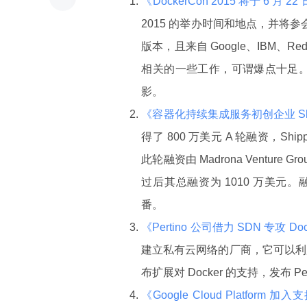
《DockerCon 2015 将于 6 月
2015 的举办时间和地点，并将参会人数调
版本，且来自 Google、IBM、R
相关的一些工作，可谓爆点十足。
影。
《容器化持续集成服务初创企业 Ship
得了 800 万美元 A 轮融资，Shi
此轮融资由 Madrona Venture Gro
过后其总融资为 1010 万美元。
番。
《Pertino 公司借力 SDN 专攻 D
建立私有云网络的厂商，它可以利用
布扩展对 Docker 的支持，发布 Per
《Google Cloud Platform 