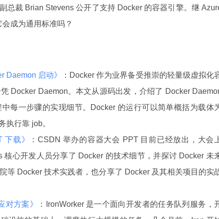
的副总裁 Brian Stevens 公开了支持 Docker 的容器引擎。继 Azur
，它会成为通用标准吗？
r Daemon 启动》
：Docker 作为业界备受推崇的轻量级虚拟化
cker Daemon。本文从源码出发，介绍了 Docker Daemo
中每一步骤的实现细节。Docker 的运行可以简单概括为载体
务执行靠 job。
PT 下载》
：CSDN 举办的容器大会 PPT 目前已经放出，大会
rnetes 核心开发人员分享了 Docker 的技术细节，并探讨 Docker 未
Docker 技术实践者，也分享了 Docker 及其相关项目的实
战及应对方案》
：IronWorker 是一个面向开发者的任务队列服务，