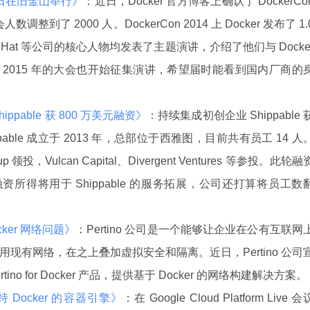
 22 日在旧金山举行》
：近日，Docker 官方博客上确认了 DockerCo
整到了 2000 人。DockerCon 2014 上 Docker 发布了 1.
edHat 等公司的核心人物均发表了主题演讲，介绍了他们与 Docke
2015 年的大会也开始征集演讲，希望届时能看到国内厂商的
pable 获 800 万美元融资》
：持续集成初创企业 Shippable 
ppable 成立于 2013 年，总部位于西雅图，目前共有员工 14 人
up 领投，Vulcan Capital、Divergent Ventures 等参投。此轮融
融资所得将用于 Shippable 的服务拓展，公司还打算将员工数
ocker 网络问题》
：Pertino 公司是一个能够让企业在公有互联网
现有网络，在之上叠加虚拟安全和隔离。近日，Pertino 公司
tino for Docker 产品，提供基于 Docker 的网络构建解决方案。
加入支持 Docker 的容器引擎》
：在 Google Cloud Platform Live 会