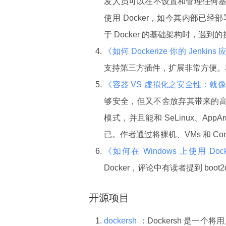
发人员可以在不设置和管理任何基
使用 Docker，如今其内部已经部署了
于 Docker 的基础架构时，遇
《如何 Dockerize 你的 Jenkin
支持第三方插件，扩展非常方便。本文
《容器 VS 虚拟化之安全性：就
够安全，但又不舍放弃其带来的高性
模式，并且能和 SeLinux、App
已。作者通过将裸机、VMs 和 Co
《如何在 Windows 上使用 Doc
Docker，评论中有读者提到 boot
开源项目
dockersh
：Dockersh 是一个将用