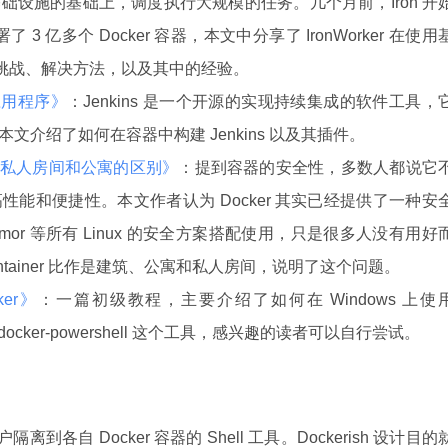
础设施的基础上，调度执行大规模的任务。几个月前，Iron 开
 3 亿多个 Docker 容器，本文中分享了 IronWorker 在使用
到的挑战、解决方法，以及其中的经验。
s 应用程序》
：Jenkins 是一个开源的实现持续集成的软件工具，
介绍了如何在容器中构建 Jenkins 以及其插件。
像私人房间和公寓的区别》
：提到容器的安全性，多数人都说它
能和便捷性。本文作者认为 Docker 其实已经提供了一种安
Armor 等所有 Linux 的安全方案搭配使用，只是很多人没有用好
ntainer 比作是建筑、公寓和私人房间，说明了这个问题。
ker》
：一篇初级教程，主要介绍了如何在 Windows 上使
2docker-powershell 这个工具，感兴趣的读者可以自行尝试。
户隔离到各自 Docker 容器的 Shell 工具。Dockerish 设计目的