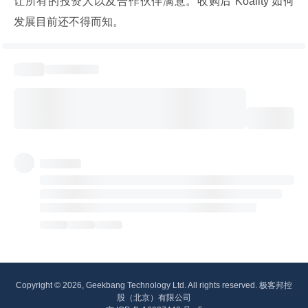
让所有的投资人以及合作伙伴满意。收购后 Koality 如何
发展目前还不得而知。
Copyright © 2026, Geekbang Technology Ltd. All rights reserved. 极客邦控
股（北京）有限公司