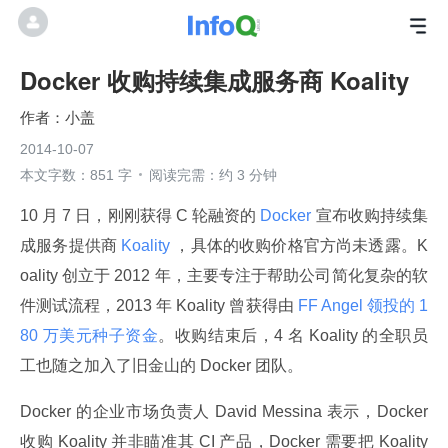
Docker 收购持续集成服务商 Koality
小盖
2014-10-07
本文字数：851 字
阅读完需：约 3 分钟
10 月 7 日，刚刚获得 C 轮融资的
 Docker 
宣布收购持续集
成服务提供商
 Koality 
，具体的收购价格官方尚未透露。K
oality 创立于 2012 年，主要专注于帮助公司简化复杂的软
件测试流程，2013 年 Koality 曾获得由
 FF Angel 领投的 1
80 万美元种子资金
。收购结束后，4 名 Koality 的全职员
工也随之加入了旧金山的 Docker 团队。
Docker 的企业市场负责人 David Messina 表示，Docker 
收购 Koality 并非瞄准其 CI 产品，Docker 需要把 Koality 