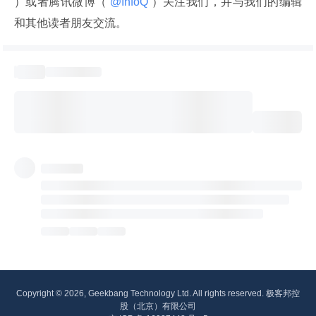
）或者腾讯微博（
 @InfoQ 
）关注我们，并与我们的编辑
和其他读者朋友交流。
Copyright © 2026, Geekbang Technology Ltd. All rights reserved. 极客邦控
股（北京）有限公司