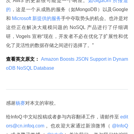
次 AWS 的更新很可能是一个响应。
如GigaOm 所报道
的
，这是一个从成熟的服务（如MongoDB）以及Google 
和
 Microsoft 新提供的服务
手中夺取势头的机会。也许是对
这些正在解决大规模问题的 NoSQL 产品进行了仔细调
研，Vogels 宣称“现在，开发者不必在优化了扩展性和优
化了灵活性的数据存储之间进行选择了。”
查看英文原文：
 Amazon Boosts JSON Support in Dynam
oDB NoSQL Database 
感谢
杨赛
对本文的审校。
给InfoQ 中文站投稿或者参与内容翻译工作，请邮件至
 edit
ors@cn.infoq.com 
。也欢迎大家通过新浪微博（
 @InfoQ 