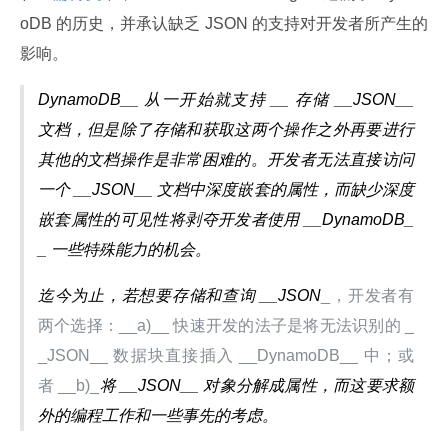
oDB 的历史，并承认缺乏 JSON 的支持对开发者所产生的
影响。
DynamoDB__ 从一开始就支持 __ 存储 __JSON__ 
文档，但是除了存储和获取这两个操作之外再要进行
其他的文档操作是非常困难的。开发者无法直接访问
一个 __JSON__ 文档中深度嵌套的属性，而缺少深度
嵌套属性的可见性将剥夺开发者使用 __DynamoDB_
_ 一些特殊能力的机会。
迄今为止，若想要存储和查询 __JSON
_，开发者有
两个选择：__a)__ 快速开发的法子是将无法识别的 _
_JSON__ 数据块直接插入 __DynamoDB__ 中；或
者 __b)_
将 __JSON__ 对象分解成属性，而这要求额
外的编程工作和一些事先的考虑。