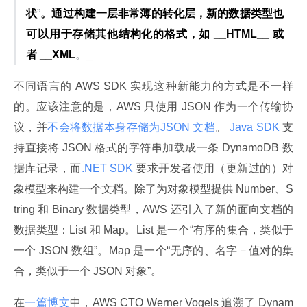
状
”
。通过构建一层非常薄的转化层，新的数据类型也
可以用于存储其他结构化的格式，如 __HTML__ 或
者 __XML
。_
不同语言的 AWS SDK 实现这种新能力的方式是不一样
的。应该注意的是，AWS 只使用 JSON 作为一个传输协
议，并
不会将数据本身存储为JSON 文档
。
 Java SDK 
支
持直接将 JSON 格式的字符串加载成一条 DynamoDB 数
据库记录，而
.NET SDK 
要求开发者使用（更新过的）对
象模型来构建一个文档。除了为对象模型提供 Number、S
tring 和 Binary 数据类型，AWS 还引入了新的面向文档的
数据类型：List 和 Map。List 是一个“有序的集合，类似于
一个 JSON 数组”。Map 是一个“无序的、名字－值对的集
合，类似于一个 JSON 对象”。
在
一篇博文
中，AWS CTO Werner Vogels 追溯了 Dynam