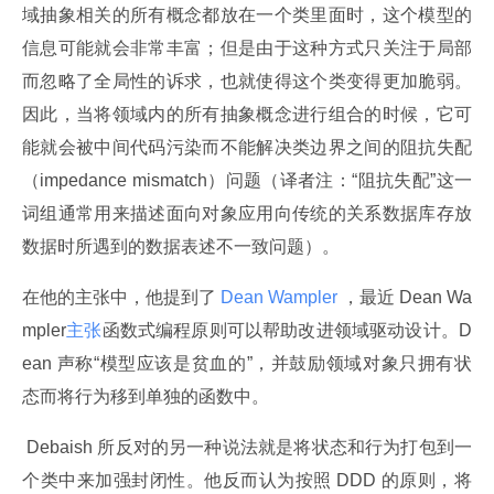
域抽象相关的所有概念都放在一个类里面时，这个模型的
信息可能就会非常丰富；但是由于这种方式只关注于局部
而忽略了全局性的诉求，也就使得这个类变得更加脆弱。
因此，当将领域内的所有抽象概念进行组合的时候，它可
能就会被中间代码污染而不能解决类边界之间的阻抗失配
（impedance mismatch）问题（译者注：“阻抗失配”这一
词组通常用来描述面向对象应用向传统的关系数据库存放
数据时所遇到的数据表述不一致问题）。
在他的主张中，他提到了
 Dean Wampler 
，最近 Dean Wa
mpler
主张
函数式编程原则可以帮助改进领域驱动设计。D
ean 声称“模型应该是贫血的”，并鼓励领域对象只拥有状
态而将行为移到单独的函数中。
 Debaish 所反对的另一种说法就是将状态和行为打包到一
个类中来加强封闭性。他反而认为按照 DDD 的原则，将