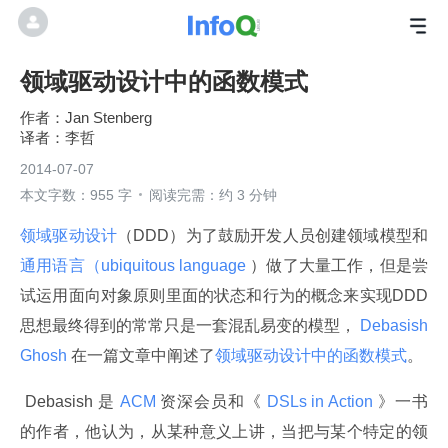
领域驱动设计中的函数模式
Jan Stenberg
李哲
2014-07-07
本文字数：955 字
阅读完需：约 3 分钟
领域驱动设计
（DDD）为了鼓励开发人员创建领域模型和
通用语言（ubiquitous language 
）做了大量工作，但是尝
试运用面向对象原则里面的状态和行为的概念来实现DDD 
思想最终得到的常常只是一套混乱易变的模型，
 Debasish 
Ghosh 
在一篇文章中阐述了
领域驱动设计中的函数模式
。
 Debasish 是
 ACM 
资深会员和《
 DSLs in Action 
》一书
的作者，他认为，从某种意义上讲，当把与某个特定的领