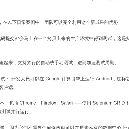
新闻稿中提到，在以下日常案例中，团队可以完全利用这个新成果的优势
代码提交都会马上在一个拷贝出来的生产环境中得到测试，这是
跑起来，支持并行的自动或手动测试，进而加速测试周期。
开发人员可以在 Google 计算引擎上运行 Android，这样
 客户端。
hrome、Fiirefox、Safari——使用 Selenium GRID 和
以使这些测试并行运行。
试，因为它们不需要任何修改就可以在原来私有的数据中心上