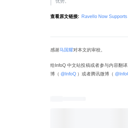
优势。
查看原文链接:
 Ravello Now Supports 
感谢
马国耀
对本文的审校。
给InfoQ 中文站投稿或者参与内容翻
博（
 @InfoQ 
）或者腾讯微博（
 @Info