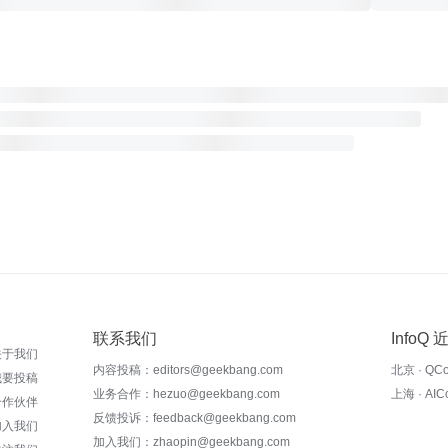
联系我们
InfoQ
关于我们
内容投稿：editors@geekbang.com
北京 · QC
我要投稿
业务合作：hezuo@geekbang.com
上海 · AI
合作伙伴
反馈投诉：feedback@geekbang.com
加入我们
加入我们：zhaopin@geekbang.com