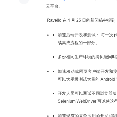
云平台。
 Ravello 在 4 月 25 日的
加速后端开发和测试： 每一次
续集成流程的一部分。
多份相同生产环境的拷贝能同时
加速移动或网页客户端开发和测试： 
可以大规模测试大量的 Android
开发人员可以测试不同浏览器版本，包括 C
Selenium WebDriver 可
加速现有的复杂应用的开发和测