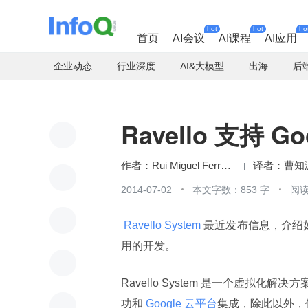
hot
hot
ho
首页
AI会议
AI课程
AI应用
企业动态
行业深度
AI&大模型
出海
后
Ravello 支持 G
Rui Miguel Ferreira
曹知
2014-07-02
本文字数：853 字
阅读
 Ravello System 
最近发布信息，介绍
用的开发。
Ravello System 是一个虚
功和
 Google 云平台
集成，除此以外，