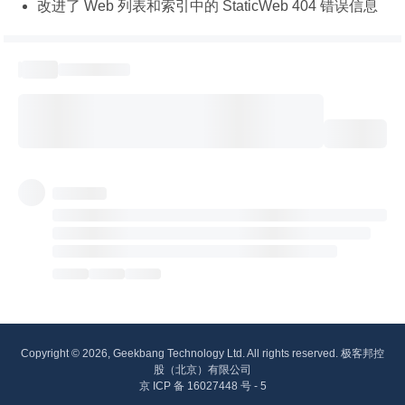
改进了 Web 列表和索引中的 StaticWeb 404 错误信息
Copyright © 2026, Geekbang Technology Ltd. All rights reserved. 极客邦控
股（北京）有限公司
京 ICP 备 16027448 号 - 5