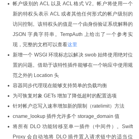
帐户级别的 ACL 以及 ACL 格式 V2。帐户将使用一个
新的特权头表示 ACL 或者其他任何形式的帐户级别的
访问控制。该特权头的值是一个由身份验证系统解释的
JSON 字典字符串。TempAuth 上给出了一个参考实
现，完整的文档可以查看
这里
新增一个 WSGI 环境标志以解决 swob 始终使用绝对位
置的问题。借助于该特性插件能够在一个响应中使用规
范之外的 Location 头
容器同步代理现在能够支持简单的负载均衡
为可恢复对象 GETs 增加了降低超时的配置选项
针对帐户总写入速率增加新的限制（ratelimit）方法
cname_lookup 插件允许多个 storage_domain 值
将所有 DLO 功能转移至单一插件（中间件）。Swift
Proxy 会自动地将 DLO 插件置入请求链中的适当位