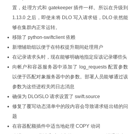
置，处理方式和 gatekeeper 插件一样。所以在升级到
1.13.0 之后，即使未将 DLO 写入请求链，DLO 依然能
够在集群内正常运转。
移除了 python-swiftclient 依赖
新增辅助组以便于在特权提升期间处理用户
在记录请求头时，现在能够明确地指定应该记录哪些头
向帐户和容器服务器中添加了 log_requests 配置参数
以便于匹配对象服务器中的参数。部署人员能够通过该
参数为这些进程关闭日志消息
确保为 DLO/SLO 请求设置了 swift.source
修复了覆写动态清单中的段内容会导致请求链出错的问
题
在容器配额插件中适当地处理 COPY 动词