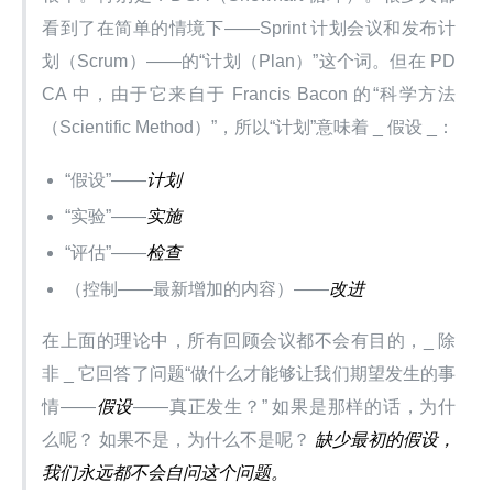
看到了在简单的情境下——Sprint 计划会议和发布计
划（Scrum）——的“计划（Plan）”这个词。但在 PD
CA 中，由于它来自于 Francis Bacon 的“科学方法
（Scientific Method）”，所以“计划”意味着 _ 假设 _：
“假设”——
计划
“实验”——
实施
“评估”——
检查
（控制——最新增加的内容）——
改进
在上面的理论中，所有回顾会议都不会有目的，_ 除
非 _ 它回答了问题“做什么才能够让我们期望发生的事
情——
假设
——真正发生？” 如果是那样的话，为什
么呢？ 如果不是，为什么不是呢？ 
缺少最初的假设，
我们永远都不会自问这个问题。