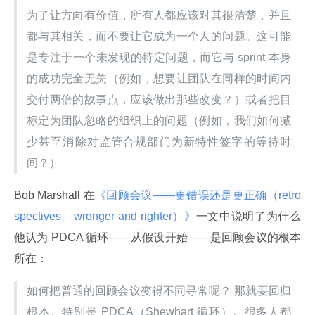
为了让方向有价值，所有人都应该对其很清楚，并且
都与其相关，而不要让它成为一个人的问题。这可能
是专注于一个未发现的特定问题，而它与 sprint 本身
的成功完全无关（例如，想要让团队在同样的时间内
交付两倍的故事点，应该做出那些改变？）或者把目
标定为团队忽略的组织上的问题（例如，我们如何减
少甚至消除对监管合规部门为新特性签字的等待时
间？）
Bob Marshall 在
《回顾会议——更错误还是更正确（retro
spectives – wronger and righter）》
一文中说明了为什么
他认为 PDCA 循环——从假设开始——是回顾会议的根本
所在：
如何把普通的回顾会议变得不同寻常呢？ 那就要回归
根本。特别是 PDCA（Shewhart 循环）。很多人都