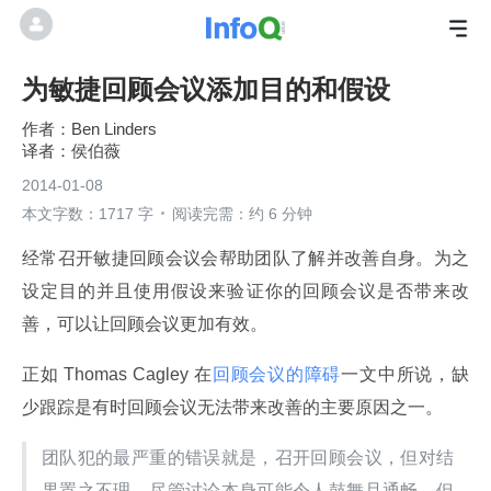
为敏捷回顾会议添加目的和假设
Ben Linders
侯伯薇
2014-01-08
本文字数：1717 字
阅读完需：约 6 分钟
经常召开敏捷回顾会议会帮助团队了解并改善自身。为之
设定目的并且使用假设来验证你的回顾会议是否带来改
善，可以让回顾会议更加有效。
正如 Thomas Cagley 在
回顾会议的障碍
一文中所说，缺
少跟踪是有时回顾会议无法带来改善的主要原因之一。
团队犯的最严重的错误就是，召开回顾会议，但对结
果置之不理。尽管讨论本身可能令人鼓舞且通畅，但