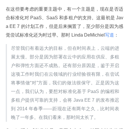
在这些要考虑的重要主题中，有一个主题是，现在是否适
合标准化对 PaaS、SaaS 和多租户的支持。这最初是 Jav
a EE 7 的计划工作，但是后来搁置了，至少部分是因为感
觉尝试标准化还为时过早。那时 Linda DeMichiel
写道
：
尽管我们有着远大的目标，但在时间表上，云端的进
展太慢。部分是因为部署在云中的应用在供应、多租
户和弹性方面还不成熟。还有部分原因是，鉴于开启
这项工作时我们在云领域的行业经验很有限，在尝试
将事情做“对”方面，我们的做法很保守。正是因为这
一点，我们认为，要想对标准化基于 PaaS 的编程和
多租户提供可靠的支持，会将 Java EE 7 的发布推迟
到 2014 年春季——距现在还有两年之久，比时间表
晚了一年多。在我们看来，那时间太长了。