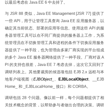
以最后考虑在 Java EE 6 中去掉了。
与 JSR 88 类似，Java EE Management [JSR 77] 提供了
一些 API，用于让管理工具查询 Java EE 应用服务器，以
确定其当前状态、部署的应用等信息。使用这些 API 的服
务器管理工具可以在不同厂商提供的服务器上工作，为系
统管理员在不切换管理工具和进程的条件下切换应用服务
器提供了一种手段，也为管理由多家厂商实现的平台组成
的多个 Java EE 服务器网络提供了一种手段。厂商对该 A
PI 的支持也很差，Java EE 7 考虑去掉，这次它又回到了
调研列表上。其他要裁剪的候选项包括 EJB 2.x 远程与本
地客户端视图（
EJBObject
_、
EJBLocalObject
、__EJB
Home_ 和 _EJBLocalHome_ 接口）和 CORBA。
调研包括 28 个问题。像以前一样，每个问题都提供了相
关技术概念的背景，以帮助参与者做出合理的决策。调研