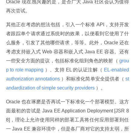
Oracle 现在感兴趣的是，是否广大 Java 社区会认为值得
再次尝试。
其他正在考虑的想法包括，引入一个标准 API，支持开发
者跟踪单个请求通过系统时的效果，以便看到它使用了什
么服务，引发了其他哪些请求，等等。此外，Oracle 还在
考虑支持嵌入式 Web 容器和嵌入式 Java EE 容器。还有
一些安全方面的提议，包括标准化组到角色的映射（
 grou
p to role mapping 
）、支持 EL 的认证注解（
 EL-enabled 
authorization annotations 
）和标准化简单安全提供者（
 st
andardization of simple security providers 
）。
Oracle 也在琢磨是否再试一下标准化一个部署模型。这方
面最初的尝试是 Java EE Application Deployment [JSR 8
8]，理论上允许使用同样的部署工具将任何应用部署到任
一 Java EE 兼容环境中，但是各厂商对它的支持太弱，所