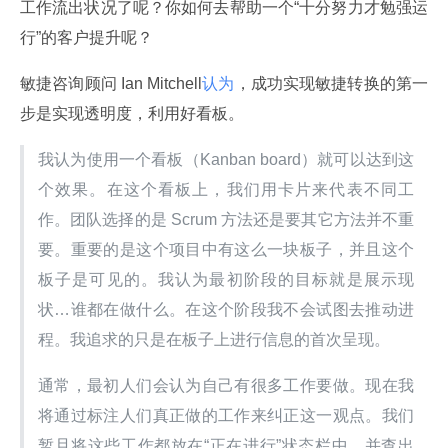
工作流出状况了呢？你如何去帮助一个“十分努力才勉强运
行”的客户提升呢？
敏捷咨询顾问 Ian Mitchell
认为
，成功实现敏捷转换的第一
步是实现透明度，利用好看板。
我认为使用一个看板（Kanban board）就可以达到这
个效果。在这个看板上，我们用卡片来代表不同工
作。团队选择的是 Scrum 方法还是要其它方法并不重
要。重要的是这个项目中有这么一块板子，并且这个
板子是可见的。我认为最初阶段的目标就是展示现
状…谁都在做什么。在这个阶段我不会试图去推动进
程。我追求的只是在板子上进行信息的首次呈现。
通常，最初人们会认为自己有很多工作要做。现在我
将通过标注人们真正做的工作来纠正这一观点。我们
暂且将这些工作都放在“正在进行”状态栏中，并查出