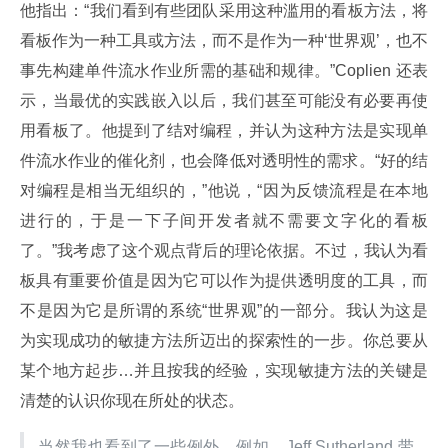
他指出：“我们看到有些团队采用这种滥用的看板方法，将
看板作为一种工具或方法，而不是作为一种‘世界观’，也不
事先构建单件流水作业所需的基础和规律。”Coplien 还表
示，当最优的实践嵌入以后，我们甚至可能没有必要再使
用看板了。他提到了结对编程，并认为这种方法是实现单
件流水作业的催化剂，也会降低对透明性的需求。“好的结
对编程是相当无组织的，”他说，“因为反馈流程是在本地
进行的，于是一下子间开发者就不需要文字化的看板
了。”我考虑了这个观点背后的理论依据。不过，我认为看
板具有重要价值是因为它可以作为提供透明度的工具，而
不是因为它是所谓的系统“世界观”的一部分。我认为这是
为实现成功的敏捷方法所迈出的探索性的一步。你总要从
某个地方起步…并且按我的经验，实现敏捷方法的关键是
清楚的认识你现在所处的状态。
当然我也看到了一些例外。例如，Jeff Sutherland 带