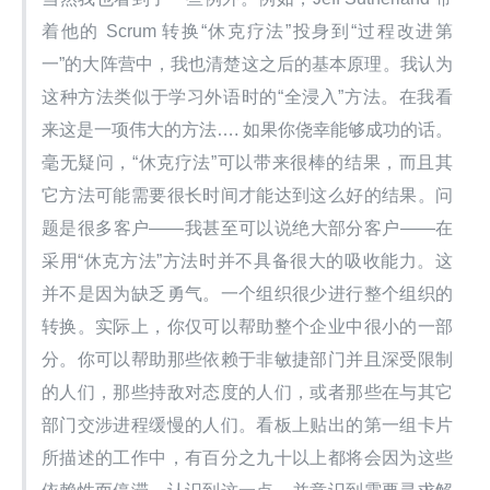
着他的 Scrum 转换“休克疗法”投身到“过程改进第
一”的大阵营中，我也清楚这之后的基本原理。我认为
这种方法类似于学习外语时的“全浸入”方法。在我看
来这是一项伟大的方法…. 如果你侥幸能够成功的话。
毫无疑问，“休克疗法”可以带来很棒的结果，而且其
它方法可能需要很长时间才能达到这么好的结果。问
题是很多客户——我甚至可以说绝大部分客户——在
采用“休克方法”方法时并不具备很大的吸收能力。这
并不是因为缺乏勇气。一个组织很少进行整个组织的
转换。实际上，你仅可以帮助整个企业中很小的一部
分。你可以帮助那些依赖于非敏捷部门并且深受限制
的人们，那些持敌对态度的人们，或者那些在与其它
部门交涉进程缓慢的人们。看板上贴出的第一组卡片
所描述的工作中，有百分之九十以上都将会因为这些