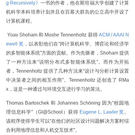
g Recursively》
一书的作者，他在斯坦福大学创建了计算
机科学本科培养计划并且在百慕大群岛的公立高中开设了
计算机课程。
 Yoav Shoham 和 Moshe Tennenholtz 获得
 ACM / AAAI N
ewell 奖
，以表彰他们在“跨计算机科学、博弈论和经济学
的多智能体系统”方面的贡献。作为先驱者，Shoham 提供
了一种方法来“说明分布式多智能体系统”。而作为开拓
者，Tennenholtz 提供了几种方法来“设计与分析计算设置
中决策者之间的相互作用”。Tennenholtz 还创造了 RMa
x，这是一种通过与环境交互进行学习的算法。
Thomas Bartoschek 和 Johannes Schöning 因为“校园地
理信息科学”（GI@School）获得
 Eugene L. Lawler 奖
。
该程序使得学生可以“在他们的社区设计问题解决方案时综
合利用地理信息和人机交互技术”。