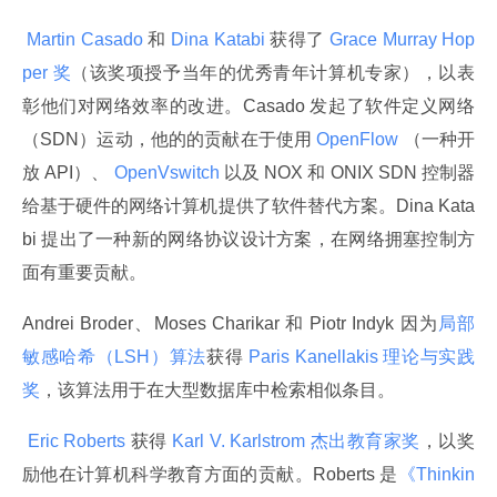
 Martin Casado 
和
 Dina Katabi 
获得了
 Grace Murray Hop
per 奖
（该奖项授予当年的优秀青年计算机专家），以表
彰他们对网络效率的改进。Casado 发起了软件定义网络
（SDN）运动，他的的贡献在于使用
 OpenFlow 
（一种开
放 API）、
 OpenVswitch 
以及 NOX 和 ONIX SDN 控制器
给基于硬件的网络计算机提供了软件替代方案。Dina Kata
bi 提出了一种新的网络协议设计方案，在网络拥塞控制方
面有重要贡献。
Andrei Broder、Moses Charikar 和 Piotr Indyk 因为
局部
敏感哈希（LSH）算法
获得
 Paris Kanellakis 理论与实践
奖
，该算法用于在大型数据库中检索相似条目。
 Eric Roberts 
获得
 Karl V. Karlstrom 杰出教育家奖
，以奖
励他在计算机科学教育方面的贡献。Roberts 是
《Thinkin