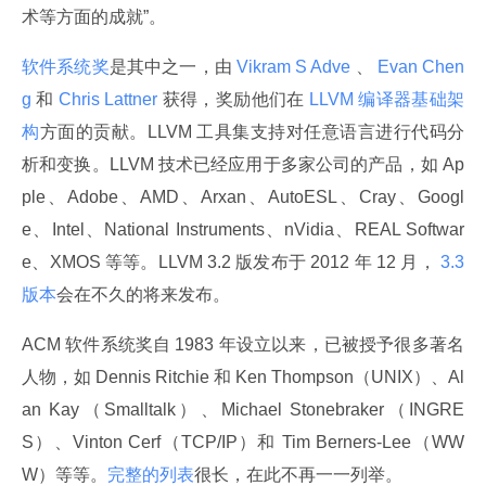
术等方面的成就”。
软件系统奖
是其中之一，由
 Vikram S Adve 
、
 Evan Chen
g 
和
 Chris Lattner 
获得，奖励他们在
 LLVM 编译器基础架
构
方面的贡献。LLVM 工具集支持对任意语言进行代码分
析和变换。LLVM 技术已经应用于多家公司的产品，如 Ap
ple、Adobe、AMD、Arxan、AutoESL、Cray、Googl
e、Intel、National Instruments、nVidia、REAL Softwar
e、XMOS 等等。LLVM 3.2 版发布于 2012 年 12 月，
 3.3 
版本
会在不久的将来发布。
ACM 软件系统奖自 1983 年设立以来，已被授予很多著名
人物，如 Dennis Ritchie 和 Ken Thompson（UNIX）、Al
an Kay（Smalltalk）、Michael Stonebraker（INGRE
S）、Vinton Cerf（TCP/IP）和 Tim Berners-Lee（WW
W）等等。
完整的列表
很长，在此不再一一列举。