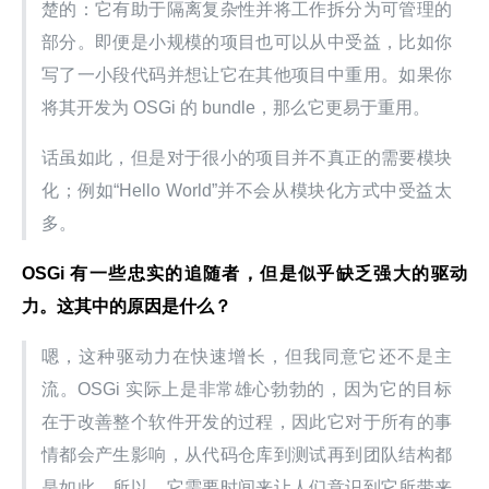
楚的：它有助于隔离复杂性并将工作拆分为可管理的
部分。即便是小规模的项目也可以从中受益，比如你
写了一小段代码并想让它在其他项目中重用。如果你
将其开发为 OSGi 的 bundle，那么它更易于重用。
话虽如此，但是对于很小的项目并不真正的需要模块
化；例如“Hello World”并不会从模块化方式中受益太
多。
OSGi 有一些忠实的追随者，但是似乎缺乏强大的驱动
力。这其中的原因是什么？
嗯，这种驱动力在快速增长，但我同意它还不是主
流。OSGi 实际上是非常雄心勃勃的，因为它的目标
在于改善整个软件开发的过程，因此它对于所有的事
情都会产生影响，从代码仓库到测试再到团队结构都
是如此。所以，它需要时间来让人们意识到它所带来