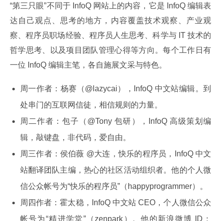
“第三只眼”不同于 InfoQ 网站上的内容，它是 InfoQ 编辑表
达自己观点、思考的地方，内容覆盖技术观察、产业观
察、程序员职场经验、程序员人生思考、科学与 IT 技术的
哲学思考、以及项目团队管理心得等方向。每个工作日有
一位 InfoQ 编辑主笔，各自施展文采与特色。
周一作者：杨赛（@lazycai），InfoQ 中文站编辑。到
处串门的互联网信徒，相信规则的力量。
周二作者：包子（@Tony 包研），InfoQ 高级策划编
辑，敲键盘，非代码，爱自由。
周三作者：侯伯薇 @大连，快乐的程序员，InfoQ 中文
站翻译团队主编，热心的社区活动组织者。他的个人微
信公众帐号为“快乐的程序员”（happyprogrammer）。
周四作者：霍太稳，InfoQ 中文站 CEO，个人微信公众
帐号为“精进学堂”（zenpark）。他的新浪微博 ID：