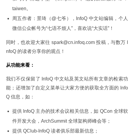
taiwen。
周五作者：景琦（@七爷），InfoQ 中文站编辑，个人
微信公众帐号为“七语不烦人”，喜欢说“大实话”！
同时，也欢迎大家往 spark@cn.infoq.com 投稿，与数万 I
nfoQ 的读者分享你的观点！
从功能来看：
我们不仅保留了 InfoQ 中文站及英文站所有文章的检索功
能；还增加了自定义菜单让大家方便的获取全方面的 Info
Q 信息，如：
提供 InfoQ 主办的技术会议相关信息，如 QCon 全球软
件开发大会，ArchSummit 全球架构师峰会等；
提供 QClub-InfoQ 读者俱乐部最新信息；