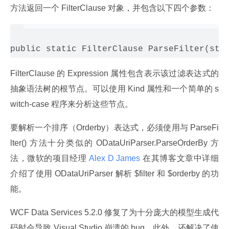
方法返回一个 FilterClause 对象，并包含以下四个参数：
FilterClause 的 Expression 属性包含表示该过滤表达式的
抽象语法树的根节点。可以使用 Kind 属性和一个简单的 s
witch-case 程序来分析这些节点。
要解析一个排序（Orderby）表达式，必须使用与 ParseFi
lter() 方法十分类似的 ODataUriParser.ParseOrderBy 方
法，微软的项目经理
 Alex D James 
在其博客文章中详细
介绍了使用 ODataUriParser 解析 $filter 和 $orderby 的功
能。
WCF Data Services 5.2.0 修复了为十分庞大的模型生成代
码时会导致 Visual Studio 崩溃的 bug。此外，还解决了使