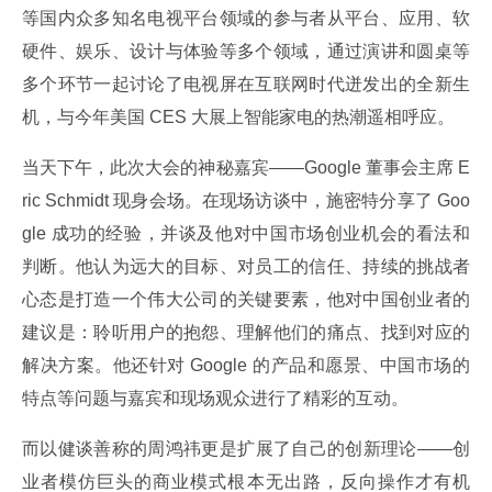
等国内众多知名电视平台领域的参与者从平台、应用、软
硬件、娱乐、设计与体验等多个领域，通过演讲和圆桌等
多个环节一起讨论了电视屏在互联网时代迸发出的全新生
机，与今年美国 CES 大展上智能家电的热潮遥相呼应。
当天下午，此次大会的神秘嘉宾——Google 董事会主席 E
ric Schmidt 现身会场。在现场访谈中，施密特分享了 Goo
gle 成功的经验，并谈及他对中国市场创业机会的看法和
判断。他认为远大的目标、对员工的信任、持续的挑战者
心态是打造一个伟大公司的关键要素，他对中国创业者的
建议是：聆听用户的抱怨、理解他们的痛点、找到对应的
解决方案。他还针对 Google 的产品和愿景、中国市场的
特点等问题与嘉宾和现场观众进行了精彩的互动。
而以健谈善称的周鸿祎更是扩展了自己的创新理论——创
业者模仿巨头的商业模式根本无出路，反向操作才有机