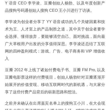
Y 语音 CEO 李学凌、豆瓣创始人杨勃、以及年度创新产
品搜狗号码通创始人搜狗 CEO 王小川进行了访谈。
李学凌为创业者分享了 YY 语音成功的几个关键因素和技
术为王、人才至上的产品制胜之道，其中关于创业者要学
会选择、懂得放弃，要能够清空自己、面对挑战，面向最
广大草根用户出发的分享值得深思。李学凌还总结了互联
网的四种盈利模式：游戏、广告、电子商务和 VIP 增值收
入
豆瓣 2012 年上线了诸如付费电子书、豆瓣 FM Pro, 以及
豆瓣电影票这样的付费项目，创始人杨勃针对豆瓣逐渐开
始展开的价值变现、移动互联网时代的新机遇，与大家分
享了这些付费产品背后的崭新思路和想法。
之前并未确认在出席嘉宾名单上的搜狗王小川，在大会现