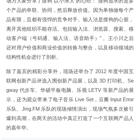
场为大家分享了搜狗“以小博大”的心经：“搜狗追求的是多
个产品的串联、协同，然后释放价值。因为单独做每个产
品有限，且都有强悍的竞争对手。输入法是搜狗的心脏，
离开其他组织不能存活。包括输入法、浏览器、搜索、移
动客户端（号码通、输入法、语音助手）” 。王小川之后
还对用户价值和商业价值的转换与整合，以及移动领域的
结构性机会进行了剖析。
除了嘉宾的精彩分享外，现场还举办了 2012 年度中国互
联网创新产品评选入围创新产品展，以及 3D 打印机、Se
gway 代步车、华硕平板电脑、乐视 LETV 等新产品的展
示，还为观众带来了电子音乐 Live Set，豆瓣 Input Error 
乐队、Jing.FM 乐队的现场倾情演出，现场气氛多次被引
爆到高潮，在两天的活动中真正打造了一个互联网产品人
的嘉年华。