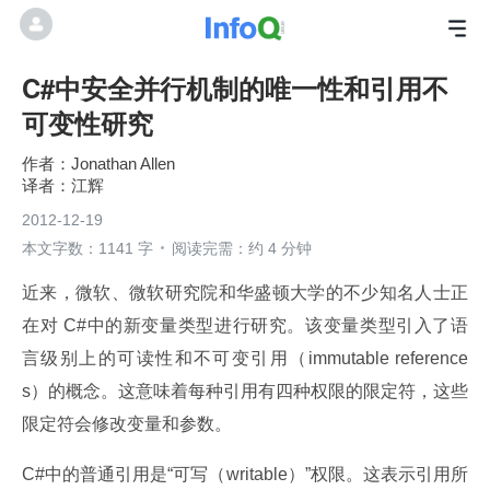
C#中安全并行机制的唯一性和引用不
可变性研究
Jonathan Allen
江辉
2012-12-19
本文字数：1141 字
阅读完需：约 4 分钟
近来，微软、微软研究院和华盛顿大学的不少知名人士正
在对 C#中的新变量类型进行研究。该变量类型引入了语
言级别上的可读性和不可变引用（immutable reference
s）的概念。这意味着每种引用有四种权限的限定符，这些
限定符会修改变量和参数。
C#中的普通引用是“可写（writable）”权限。这表示引用所