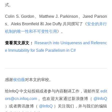
式。
Colin S. Gordon、Matthew J. Parkinson、Jared Parson
s、Aleks Bromﬁeld 和 Joe Duffy 共同撰写了《
安全的并行
机制的唯一性和不可变性引用
》。
查看英文原文：
 Research into Uniqueness and Referenc
e Immutability for Safe Parallelism in C#
感谢
侯伯薇
对本文的审校。
给InfoQ 中文站投稿或者参与内容翻译工作，请邮件至
 edit
ors@cn.infoq.com 
。也欢迎大家通过新浪微博（
 @InfoQ 
）或者腾讯微博（
 @InfoQ 
）关注我们，并与我们的编辑