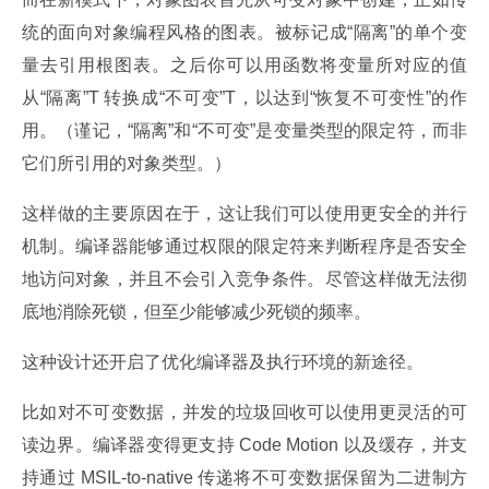
统的面向对象编程风格的图表。被标记成“隔离”的单个变
量去引用根图表。之后你可以用函数将变量所对应的值
从“隔离”T 转换成“不可变”T，以达到“恢复不可变性”的作
用。（谨记，“隔离”和“不可变”是变量类型的限定符，而非
它们所引用的对象类型。）
这样做的主要原因在于，这让我们可以使用更安全的并行
机制。编译器能够通过权限的限定符来判断程序是否安全
地访问对象，并且不会引入竞争条件。尽管这样做无法彻
底地消除死锁，但至少能够减少死锁的频率。
这种设计还开启了优化编译器及执行环境的新途径。
比如对不可变数据，并发的垃圾回收可以使用更灵活的可
读边界。编译器变得更支持 Code Motion 以及缓存，并支
持通过 MSIL-to-native 传递将不可变数据保留为二进制方