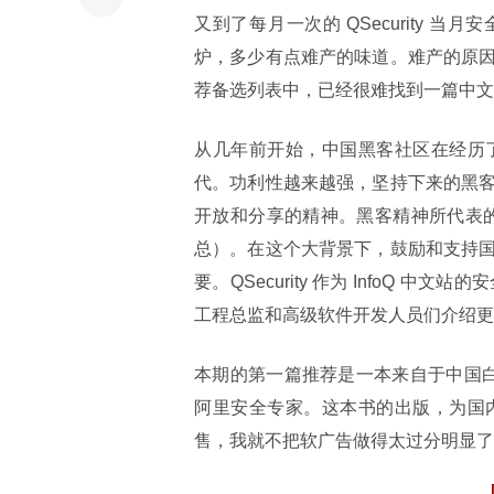
又到了每月一次的 QSecurity 当
炉，多少有点难产的味道。难产的原
荐备选列表中，已经很难找到一篇中文
从几年前开始，中国黑客社区在经历
代。功利性越来越强，坚持下来的黑
开放和分享的精神。黑客精神所代表的 O
总）。在这个大背景下，鼓励和支持
要。QSecurity 作为 InfoQ
工程总监和高级软件开发人员们介绍更
本期的第一篇推荐是一本来自于中国
阿里安全专家。这本书的出版，为国
售，我就不把软广告做得太过分明显了