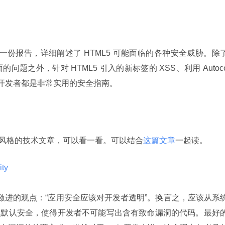
g 里提供了一份报告，详细阐述了 HTML5 可能面临的各种安全威胁。除
面的问题之外，针对 HTML5 引入的新标签的 XSS、利用 Autoc
eb 开发者都是非常实用的安全指南。
 works 风格的技术文章，可以看一看。可以结合
这篇文章
一起读。
ty 
个很激进的观点：“应用安全应该对开发者透明”。换言之，应该从系
方面做到默认安全，使得开发者不可能写出含有致命漏洞的代码。最好