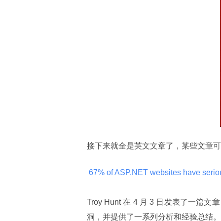
接下来就全是英文文章了，某些文章可
 67% of ASP.NET websites have serious 
Troy Hunt 在 4 月 3 日发表了一
洞，并提供了一系列分析和经验总结。对.