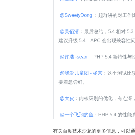
 @SweetyDong 
：超群讲的对工作
 @吴佰清
：最后总结，5.4 相对 5
建议升级 5.4，APC 会出现兼容性
 @许浩 -sean 
：PHP 5.4 新特性
 @我爱儿童团 - 杨京
：这个测试比
要着急尝鲜。
 @大皮
：内核级别的优化，有点深
 @一个飞翔的鱼
：PHP 5.4 
有关百度技术沙龙的更多信息，可以通过