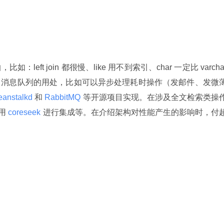
ft join 都很慢、like 用不到索引、char 一定比 varchar
了消息队列的用处，比如可以异步处理耗时操作（发邮件、发微
eanstalkd 
和
 RabbitMQ 
等开源项目实现。在涉及全文检索类操
用
 coreseek 
进行集成等。在介绍架构对性能产生的影响时，付