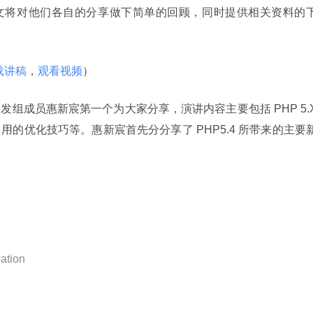
等。本文将对他们各自的分享做下简单的回顾，同时提供相关资料的
载讲稿
，
观看视频
）
开发组成员惠新宸第一个为大家分享，演讲内容主要包括 PHP 5.X
及常用的优化技巧等。惠新宸首先分分享了 PHP5.4 所带来的主要
ation