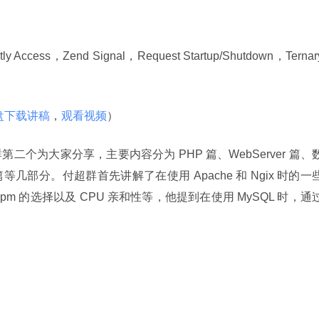
ccess，Zend Signal，Request Startup/Shutdown，Ternary
略。
盘下载讲稿
，
观看视频
）
个为大家分享，主要内容分为 PHP 篇、WebServer 篇、
部分。付超群首先讲解了在使用 Apache 和 Ngix 时的一
 的选择以及 CPU 亲和性等，他提到在使用 MySQL 时，通