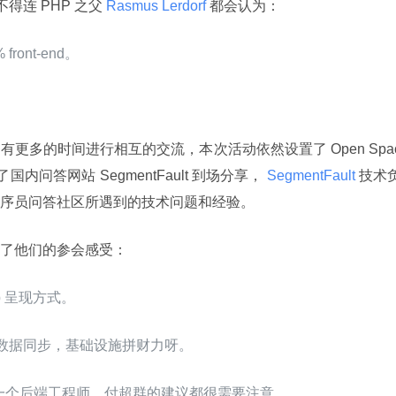
得连 PHP 之父
 Rasmus Lerdorf 
都会认为：
0% front-end。
更多的时间进行相互的交流，本次活动依然设置了 Open ​Spa
问答网站 SegmentFault 到场分享，
 SegmentFault 
技术
序员问答社区所遇到的技术问题和经验。
他们的参会感受：​​
b 呈现方式。
进行数据同步，基础设施拼财力呀。
一个后端工程师，付超群的建议都很需要注意。