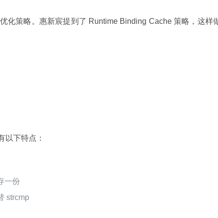
优化策略。惠新宸提到了 Runtime Binding Cache 策略，这样
策略具有以下特点：
保存一份
 strcmp