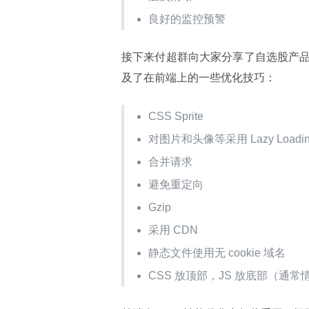
良好的监控预警
接下来付超群向大家分享了自选股产
及了在前端上的一些优化技巧：
CSS Sprite
对图片和头像等采用 Lazy Loadin
合并请求
避免重定向
Gzip
采用 CDN
静态文件使用无 cookie 域名
CSS 放顶部，JS 放底部（通常