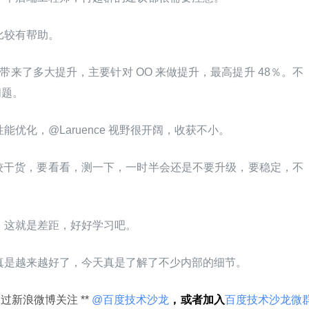
比较有帮助。
.3 带来了多大提升，主要针对 OO 来做提升，最高提升 48％。不
问题。
与性能优化，@Laruence 视野很开阔，收获不小。
较干货，要看看，测一下，一时半会还是不要升级，要稳定，不
，这就是差距，好好学习吧。
的性能真是越来越好了，今天真是了解了不少内部的细节。
新浪微博关注 **
 @百度技术沙龙
，或者加入
百度技术沙龙微