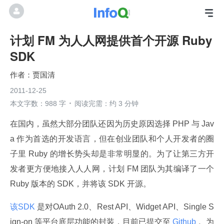
计划 FM 为人人网提供首个开源 Ruby
SDK
贾国清
2011-12-25
本文字数：988 字
阅读完需：约 3 分钟
在国内，虽然大部分团队还因为历史原因选择 PHP 与 Jav
a 作为首选的开发语言，但在创业团队和个人开发者的圈
子里 Ruby 的增长势头却是非常明显的。为了让第三方开
发者更方便地接入人人网，计划 FM 团队为其编译了一个 
Ruby 版本的 SDK，并将该 SDK 开源。
该SDK 
是对OAuth 2.0、Rest API、Widget API、Single S
ign-on 等平台底层功能的封装，目前已提交至
 Github 
。为