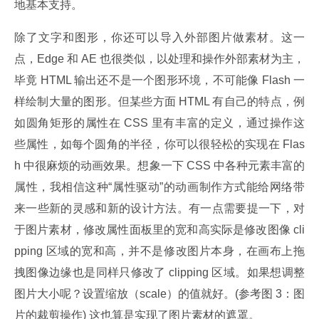
地基本支持。
除了文字和图形，你还可以导入外部图片做素材。这一
点，Edge 和 AE 也很类似，以处理和操作外部素材为主，
毕竟 HTML 输出还不是一个图形环境，不可能像 Flash 一
样绘制大量的图形。但某些方面 HTML 有自己的特点，例
如圆角矩形的属性在 CSS 里有丰富的定义，通过操作这
些属性，如每个圆角的半径，你可以很轻松的实现在 Flas
h 中很麻烦的动画效果。想象一下 CSS 中各种元素丰富的
属性，我相信这种“属性驱动”的动画制作方式能给网络带
来一些新的灵感和新的设计方法。有一点需要提一下，对
于图片素材，修改属性面板里的宽和高实际是修改图像 cli
pping 区域的宽和高，并不是修改图片本身，在画布上拖
拽图像边缘也是同样只修改了 clipping 区域。如果想调整
图片大小呢？设置缩放（scale）的值就好。(参考图 3：图
片的裁剪操作) 这也算是实现了图片素材的遮罩。