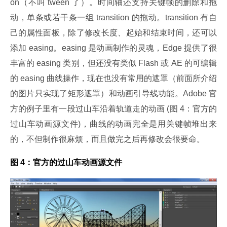
on（不叫 tween 了）。时间轴还支持关键帧的删除和拖
动，单条或若干条一组 transition 的拖动。transition 有自
己的属性面板，除了修改长度、起始和结束时间，还可以
添加 easing。easing 是动画制作的灵魂，Edge 提供了很
丰富的 easing 类别，但还没有类似 Flash 或 AE 的可编辑
的 easing 曲线操作，现在也没有常用的遮罩（前面所介绍
的图片只实现了矩形遮罩）和动画引导线功能。Adobe 官
方的例子里有一段过山车沿着轨道走的动画 (图 4：官方的
过山车动画源文件)，曲线的动画完全是用关键帧堆出来
的，不但制作很麻烦，而且做完之后再修改会很要命。
图 4：官方的过山车动画源文件