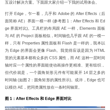
互设计解决方案。下面跟大家介绍一下我的试用体会。
打开 Edge，乍一看，几乎和 Adobe 的 After Effects（后
面简称 AE）界面一模一样 (参考图 1：After Effects 和 Ed
ge 界面对比)。工具栏的布局跟 AE 一样，Elements 面板
与 AE 的 Project 面板相似，时间轴也几乎跟 AE 的一模一
样，只有 Properties 属性面板和 Flash 是一样的，我本以
为 Edge 的界面会更像 Flash。我觉得应该是因为 HTML 
里的元素基本都有众多的 CSS 属性，而 AE 这种一层时间
轴对应一个属性的界面能使动画操作更精准、更有组织，
但代价就是，一个圆角矩形元件有可能展开 14 层之多的
时间轴 (如图 2：圆角矩形的属性所示)。或许，Edge 也可
以模仿 AE，把同类属性放在一条时间轴里。
图 1：After Effects 和 Edge 界面对比