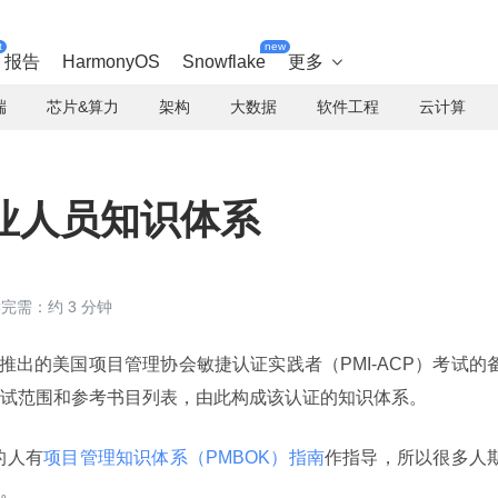
t
new
报告
HarmonyOS
Snowflake
更多

端
芯片&算力
架构
大数据
软件工程
云计算
专业人员知识体系
完需：约 3 分钟
推出的美国项目管理协会敏捷认证实践者（PMI-ACP）考试的
试范围和参考书目列表，由此构成该认证的知识体系。
的人有
项目管理知识体系（PMBOK）指南
作指导，所以很多人
。