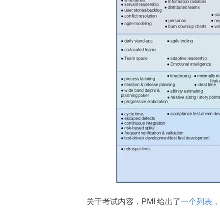
关于考试内容，PMI 给出了
一个列表，