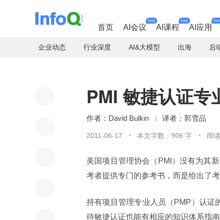
hot
hot
ho
首页
AI会议
AI课程
AI应用
企业动态
行业深度
AI&大模型
出海
后
PMI 敏捷认证
David Bulkin
郭雪品
2011-06-17
本文字数：906 字
阅读
美国项目管理协会（PMI）没有为其新
考者提供专门的参考书，而是给出了考
持有项目管理专业人员（PMP）认证
待敏捷认证也能有相应的知识体系指南