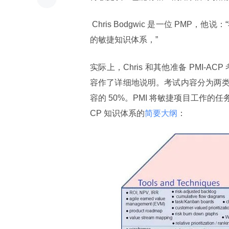
 Chris Bodgwic 是一位 PMP，他说：“我原以为，既然 PMI 提供了敏捷认证，那么就会提供关于此认证
的敏捷知识体系，”
实际上，Chris 和其他准备 PMI-AC
容作了详细地说明。考试内容分为两
容的 50%。PMI 将敏捷项目工作的任务组
CP 知识体系的
简要大纲
：