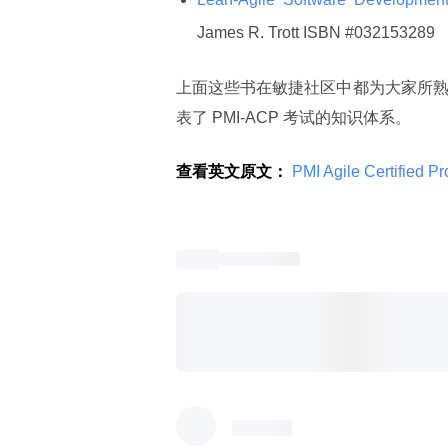
James R. Trott ISBN #032153289
上面这些书在敏捷社区中都为大家所
表了 PMI-ACP 考试的知识体系。
查看英文原文：
 PMI Agile Certified P