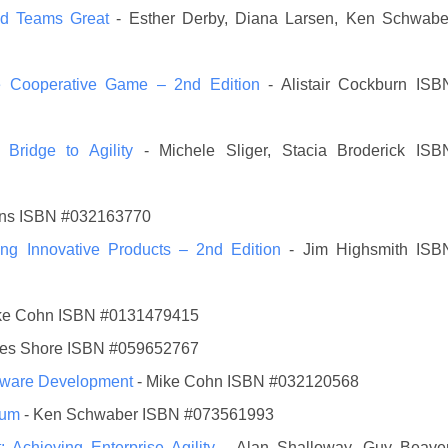
ood Teams Great
- Esther Derby, Diana Larsen, Ken Schwabe
he Cooperative Game – 2nd Edition
- Alistair Cockburn ISB
 Bridge to Agility
- Michele Sliger, Stacia Broderick ISB
kins ISBN #032163770
ing Innovative Products – 2nd Edition
- Jim Highsmith ISB
ike Cohn ISBN #0131479415
mes Shore ISBN #059652767
oftware Development
- Mike Cohn ISBN #032120568
crum
- Ken Schwaber ISBN #073561993
 Achieving Enterprise Agility
- Alan Shalloway, Guy Beaver