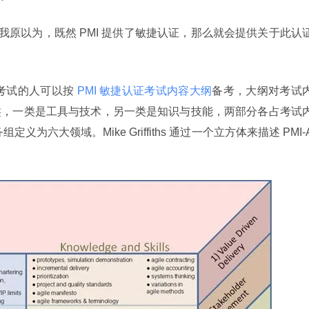
P 考试的人可以按
 PMI 敏捷认证考试内容大纲
备考，大纲对考试
类，一类是工具与技术，另一类是知识与技能，两部分各占考试
定义为六大领域。Mike Griffiths 通过一个立方体来描述 PMI-