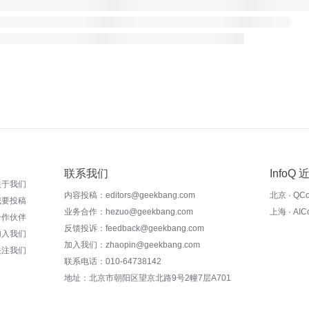
联系我们
InfoQ
关于我们
内容投稿：editors@geekbang.com
北京 · QC
我要投稿
业务合作：hezuo@geekbang.com
上海 · AI
合作伙伴
反馈投诉：feedback@geekbang.com
加入我们
加入我们：zhaopin@geekbang.com
关注我们
联系电话：010-64738142
地址：北京市朝阳区望京北路9号2幢7层A701