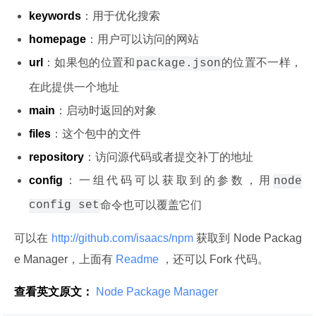
keywords
：用于优化搜索
homepage
：用户可以访问的网站
url
：如果包的位置和
的位置不一样，
package.json
在此提供一个地址
main
：启动时返回的对象
files
：这个包中的文件
repository
：访问源代码或者提交补丁的地址
config
：一组代码可以获取到的参数，用
node
config set
命令也可以覆盖它们
可以在
 http://github.com/isaacs/npm 
获取到 Node Packag
e Manager，上面有
 Readme 
，还可以 Fork 代码。
查看英文原文：
 Node Package Manager 