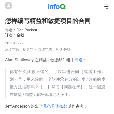
怎样编写精益和敏捷项目的合同
Dan Puckett
金毅
2011-02-22
本文字数：812 字
阅读完需：约 3 分钟
Alan Shalloway 在精益 - 敏捷邮件组中
写道
：
你有什么比较不错的，可以写进合同（或者工作计
划）里，用来跟踪一个软件承包方的进度 / 效能的度
量方法推荐吗？【…】然而【问题在于】，这一困惑
在敏捷 / 精益 / 看板领域尤为突出。
Jeff Anderson 给出了
几条具体条款
以作参考：