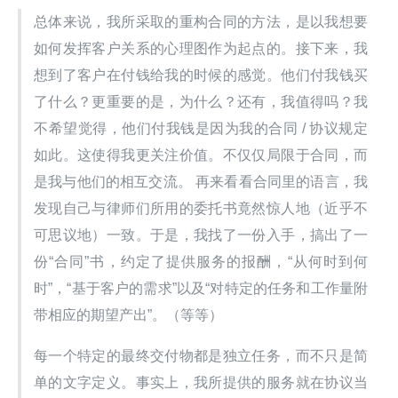
总体来说，我所采取的重构合同的方法，是以我想要
如何发挥客户关系的心理图作为起点的。接下来，我
想到了客户在付钱给我的时候的感觉。他们付我钱买
了什么？更重要的是，为什么？还有，我值得吗？我
不希望觉得，他们付我钱是因为我的合同 / 协议规定
如此。这使得我更关注价值。不仅仅局限于合同，而
是我与他们的相互交流。 再来看看合同里的语言，我
发现自己与律师们所用的委托书竟然惊人地（近乎不
可思议地）一致。于是，我找了一份入手，搞出了一
份“合同”书，约定了提供服务的报酬，“从何时到何
时”，“基于客户的需求”以及“对特定的任务和工作量附
带相应的期望产出”。（等等）
每一个特定的最终交付物都是独立任务，而不只是简
单的文字定义。事实上，我所提供的服务就在协议当