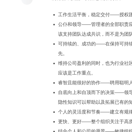
工作生活平衡，稳定交付——授权
公仆和领导——管理者的全部职责
该支持团队达成共识，而不是为团
可持续的、成功的——在保持可持
先。
维持公司盈利的同时，也为行业社
应该是工作重点。
睿智且能很好的协作——聘用聪明
自底向上和自顶而下的决策——领
隐性知识可以帮助以及拓展已有的
个人的灵活度和节奏——建立有规
更快、更好——整个组织关注于高
结合个人和公司的愿景——敏捷组