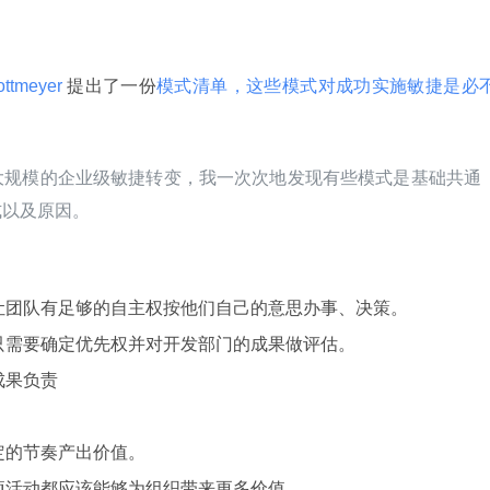
ottmeyer 
提出了一份
模式清单，这些模式对成功实施敏捷是必
大规模的企业级敏捷转变，我一次次地发现有些模式是基础共通
式以及原因。
让团队有足够的自主权按他们自己的意思办事、决策。
只需要确定优先权并对开发部门的成果做评估。
成果负责
定的节奏产出价值。
项活动都应该能够为组织带来更多价值。