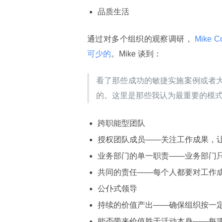
品质生活
通过对多个组织的观察调研，
 Mike C
可少的
。Mike 谈到：
看了那些成功的敏捷实施案例或者
的。这里是那些我认为最重要的模
跨职能型团队
授权团队成员——关注工作成果，
业务部门的单一职责——业务部门
共同的责任——每个人都要对工作
公仆式领导
持续的价值产出——确保组织按一
能否带来价值胜于活动本身——每