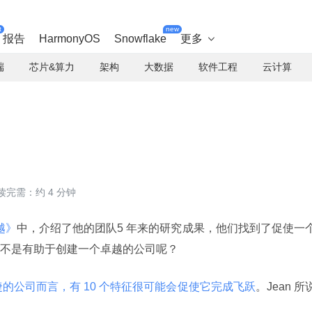
t
new
报告
HarmonyOS
Snowflake
更多

端
芯片&算力
架构
大数据
软件工程
云计算
读完需：约 4 分钟
越》
中，介绍了他的团队5 年来的研究成果，他们找到了促使一
不是有助于创建一个卓越的公司呢？
的公司而言，有 10 个特征很可能会促使它完成飞跃
。Jean 所