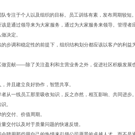
团队专注于个人以及组织的目标。员工训练有素，发布周期较短
应该是通过领导来为大家服务，通过为大家服务来领导。管理者
队做决定。
续的步调和稳定性的前提下，组织结构划分都应该以客户的利益
区做贡献——除了关注盈利和主营业务之外，促进社区积极发展
人，并且建立良好协作，智慧共享。
导者从一线员工那里吸收知识，反之亦然，相互影响、共同进步
知识。
律的交付、价值周期。
质量交付以及对于质量问题的快速反馈。
织会聘用那些用自己的热情来引领公司愿景的卓越人才，而不是