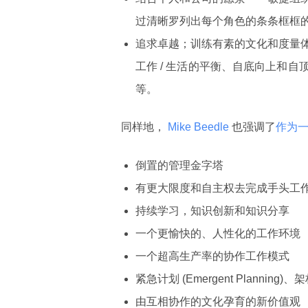
过清晰罗列出每个角色的条条框框
追求卓越；训练有素的文化和度量
工作 / 生活的平衡、自底向上和
等。
同样地，
 Mike Beedle 
也强调了
作为
倒置的管理金字塔
有更大限度和自主权去完成手头工
持续学习，知识创新和知识分享
一个更愉快的、人性化的工作环境
一个超高生产率的协作工作模式
紧急计划 (Emergent Planning
由互相协作的文化孕育的新价值观