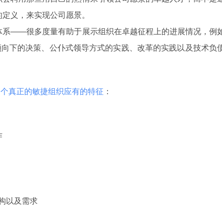
的定义，来实现公司愿景。
体系——很多度量有助于展示组织在卓越征程上的进展情况，例
自顶向下的决策、公仆式领导方式的实践、改革的实践以及技术负
一个真正的敏捷组织应有的特征
：
作
)、架构以及需求