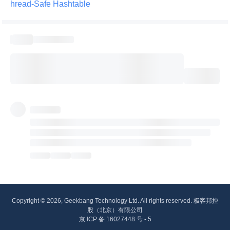
hread-Safe Hashtable 
Copyright © 2026, Geekbang Technology Ltd. All rights reserved. 极客邦控
股（北京）有限公司
京 ICP 备 16027448 号 - 5