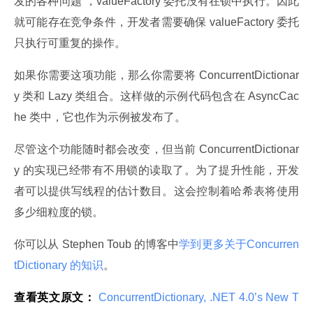
发的各种问题”，valueFactory 委托没有在锁中执行。因此
就可能存在竞争条件，开发者需要确保 valueFactory 委托
只执行可重复的操作。
如果你需要这项功能，那么你需要将 ConcurrentDictionar
y 类和 Lazy 类组合。这样做的示例代码包含在 AsyncCac
he 类中，它也作为示例被发布了。
尽管这个功能随时都会改变，但当前 ConcurrentDictionar
y 的实现已经带有不用锁的读取了。为了提升性能，开发
者可以提供写线程的估计数目。这会控制着哈希表将使用
多少细粒度的锁。
你可以从 Stephen Toub 的博客中
学到更多关于Concurren
tDictionary 的知识
。
查看英文原文：
 ConcurrentDictionary, .NET 4.0’s New T