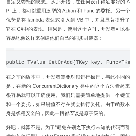
自定义委托的思想。从那开始，在任何设计得足够好的 A
PI 上，都可以重用泛型的 Action 和 Func 的委托。另一个
优势是将 lambda 表达式引入到 VB 中，并且显著提升了
它在 C#中的表现。结果是，使用这个 API，开发者可以很
容易地像这样来创建他们自己的同步封装器：
在之前的版本中，开发者需要对锁进行操作，与此不同的
是，在新的 ConcurrentDictionary 类中的这个方法看起来
很容易就可以正确使用。我们只需要简单地提供一个键值
和一个委托，如果键值不存在就会执行委托。由于函数本
身是线程安全的，因此一切都应该是原子级的。
好吧，就算不是。为了“避免在锁之下执行未知的代码而引