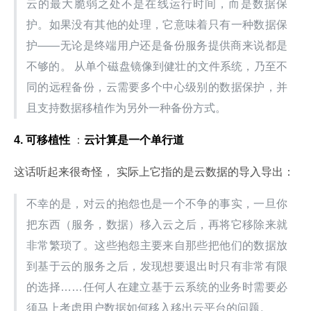
云的最大脆弱之处不是在线运行时间，而是数据保
护。如果没有其他的处理，它意味着只有一种数据保
护——无论是终端用户还是备份服务提供商来说都是
不够的。 从单个磁盘镜像到健壮的文件系统，乃至不
同的远程备份，云需要多个中心级别的数据保护，并
且支持数据移植作为另外一种备份方式。
4. 可移植性
 ：
云计算是一个单行道
这话听起来很奇怪， 实际上它指的是云数据的导入导出：
不幸的是，对云的抱怨也是一个不争的事实，一旦你
把东西（服务，数据）移入云之后，再将它移除来就
非常繁琐了。这些抱怨主要来自那些把他们的数据放
到基于云的服务之后，发现想要退出时只有非常有限
的选择……任何人在建立基于云系统的业务时需要必
须马上考虑用户数据如何移入移出云平台的问题。