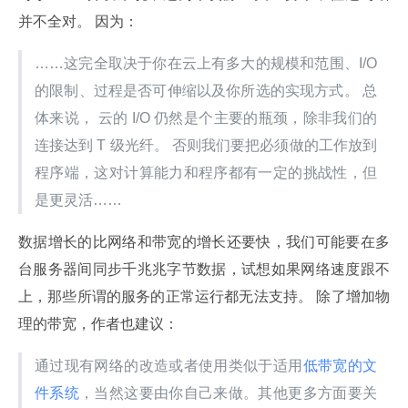
并不全对。 因为：
……这完全取决于你在云上有多大的规模和范围、I/O 
的限制、过程是否可伸缩以及你所选的实现方式。 总
体来说， 云的 I/O 仍然是个主要的瓶颈，除非我们的
连接达到 T 级光纤。 否则我们要把必须做的工作放到
程序端，这对计算能力和程序都有一定的挑战性，但
是更灵活……
数据增长的比网络和带宽的增长还要快，我们可能要在多
台服务器间同步千兆兆字节数据，试想如果网络速度跟不
上，那些所谓的服务的正常运行都无法支持。 除了增加物
理的带宽，作者也建议：
通过现有网络的改造或者使用类似于适用
低带宽的文
件系统
，当然这要由你自己来做。其他更多方面要关