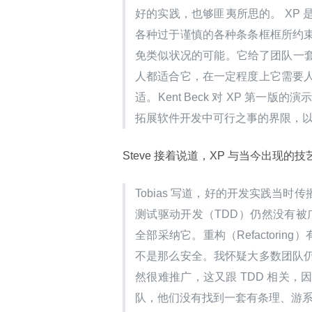
好的实践，也够匪夷所思的。 XP
各种过于谨慎的各种条条框框所约
免类似状况的可能。它给了团队一套
人都适合它，在一定程度上它需要
适。Kent Beck 对 XP 第
拓展软件开发中可行之事的界限，
Steve 接着说道，XP 与当今出现的技艺
Tobias 写道，好的开发实践当
测试驱动开发（TDD）仍然没有被广
全部采纳它。重构（Refactori
不是那么安全。我怀疑大多数团队
然很难推广，这又跟 TDD 相关，因
队，他们没有找到一套有条理、游系统