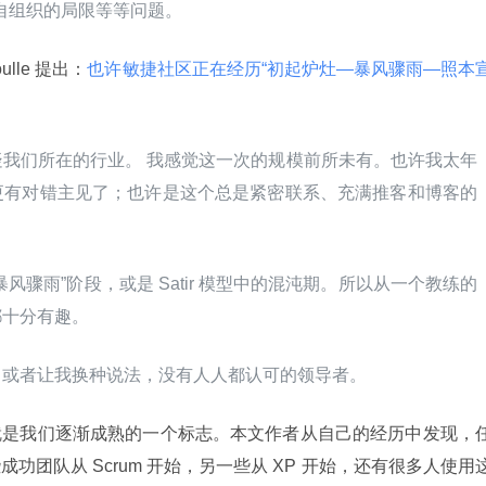
、自组织的局限等等问题。
lle 提出：
也许敏捷社区正在经历“初起炉灶—暴风骤雨—照本
我们所在的行业。 我感觉这一次的规模前所未有。也许我太年
更有对错主见了；也许是这个总是紧密联系、充满推客和博客的
风骤雨”阶段，或是 Satir 模型中的混沌期。所以从一个教练的
都十分有趣。
。或者让我换种说法，没有人人都认可的领导者。
就是我们逐渐成熟的一个标志。本文作者从自己的经历中发现，
团队从 Scrum 开始，另一些从 XP 开始，还有很多人使用