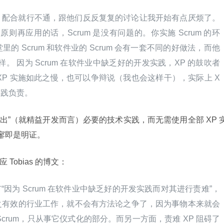
 XP 配合就行不通，跟他们反反复复的讨论让我开始有点厌烦了。
原则再应用的话，Scrum 是没有问题的。你实施 Scrum 的环
 Scrum 和软件业的 Scrum 会有一套不同的好做法，而他
样。 因为 Scrum 在软件业中缺乏好的开发实践，XP 的鼓吹者
XP 实施如此之慢，也可以争辩说（我也会这样干），实际上 X
实践负责。
 足以“拉出”（就精益开发而言）必要的技术实践，而无需使用全部 XP 
寥即是明证。
 Tobias 的博文：
“因为 Scrum 在软件业中缺乏好的开发实践而对其进行责难”，
之有效的行业工作，就不会有方法论之争了，因为事物本来就会
crum，只从事它仪式化的部分。而另一方面，责难 XP 阻碍了