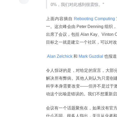
0%，我们对此感到很震惊。”
上面内容摘自
 Rebooting Computin
一。这次峰会由 Peter Dennin
出席了会议，包括 Alan Kay、Vinton Cerf
目标之一就是建立一个社区，可以对改
 Alan Zelchick 
和
 Mark Guzdial 
也报道
令人惊讶的是，对给定的宣言，大部分
解决所有弊病。其他人则认为只需创建
科学本身需要改变——但并不是过于激进
动这个比喻是错误的。我们不想重新启
会议有一个话题聚焦在，如果没有官
什么不同。很多人指出，关注从业者和 In