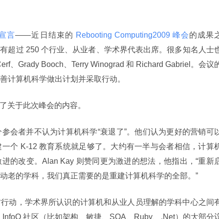
g 宣言
——近日结束的
 Rebooting Computing2009 峰会
的成果
g 组织，有超过 250 个行业、从业者、学术界代表出席。很多知名人士
、Grady Booch、Terry Winograd 和 Richard Gabriel。会议
善计算机科学做出计划并采取行动。
了关于此次峰会的内容。
参会者并不认为计算机科学“衰退了”。他们认为更好的营销可
一个 K-12 教育系统就足够了。大约有一半与会者相信，计算
的改变。Alan Kay 则赞同更为激进的想法，他指出，“重新
动老的学科，我们真正需要的是重建计算机科学的全部。”
方行动，学术界所认识的计算机和从业人员理解的学科中心之间
foQ 社区（比如架构、敏捷、SOA、Ruby、.Net）的大部分