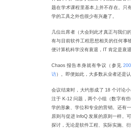
题在学术课程里基本上并不存在。只有
学的工具之外也很少有兴趣了。
几位出席者（大会到此才真正与我们
有与目前软件工程思想相关的任何事
便计算机科学没有衰退，IT 肯定是衰
Chaos 报告本身就有争议（参见
 20
访
）。即便如此，大多数从业者还是认
会议结束时，大约形成了 18 个讨
注于 K-12 问题，两个小组（数
学的形象、学位和专业的营销。还有一
原则与促进 InfoQ 发展的原则一
探讨，无论是软件工程、实际实施、衍