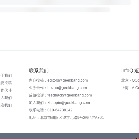
联系我们
InfoQ
关于我们
内容投稿：editors@geekbang.com
北京 · QC
我要投稿
业务合作：hezuo@geekbang.com
上海 · AI
合作伙伴
反馈投诉：feedback@geekbang.com
加入我们
加入我们：zhaopin@geekbang.com
关注我们
联系电话：010-64738142
地址：北京市朝阳区望京北路9号2幢7层A701