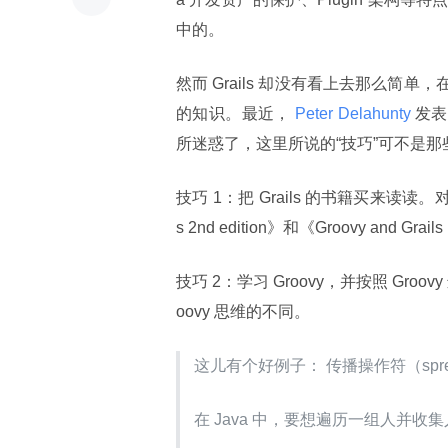
中的。
然而 Grails 却没有看上去那么简单
的知识。最近，
 Peter Delahunty 
发表
所迷惑了，这里所说的“技巧”可不是那
技巧 1：把 Grails 的书籍买来读读。对此，Pe
s 2nd edition》和《Groovy and Gr
技巧 2：学习 Groovy，并按照 Groovy
oovy 思维的不同。
这儿有个好例子： 传播操作符（spread 
在 Java 中，要想遍历一组人并