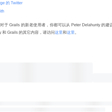
e 的 Twitter
th
对于 Grails 的新老使用者，你都可以从 Peter Delahunty 的建
y 和 Grails 的其它内容，请访问
这里
和
这里
。