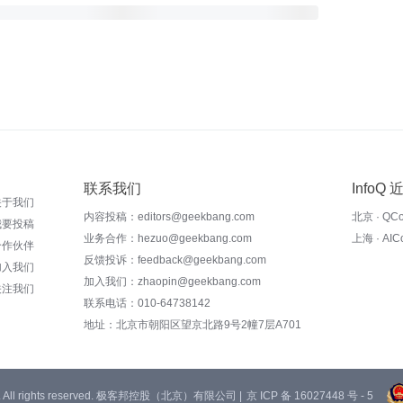
联系我们
InfoQ
关于我们
内容投稿：editors@geekbang.com
北京 · QC
我要投稿
业务合作：hezuo@geekbang.com
上海 · AI
合作伙伴
反馈投诉：feedback@geekbang.com
加入我们
加入我们：zhaopin@geekbang.com
关注我们
联系电话：010-64738142
地址：北京市朝阳区望京北路9号2幢7层A701
 Ltd. All rights reserved. 极客邦控股（北京）有限公司 |
京 ICP 备 16027448 号 - 5