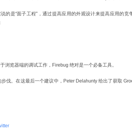
实说的是“面子工程”，通过提高应用的外观设计来提高应用的竞
：
bug。对于浏览器端的调试工作，Firebug 绝对是一个必备工具。
社区的步伐。在这最后一个建议中，Peter Delahunty 给出了获取 Gro
tter