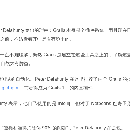
ter Delahunty 给出的理由：Grails 本身是个插件系统，而且现在
之前，不妨看看其中是否有称手的。
ring。这一点不难理解，既然 Grails 是建立在这些工具之上的，了解这
s 自然大有脾益。
动化。Peter Delahunty 在这里推荐了两个 Grails 的
ng plugin 
。前者将成为 Grails 1.1 的内置插件。
unty 表示，他自己使用的是 Intellij，但对于 Netbeans 也寄予
“遵循标准将消除你 90% 的问题”，Peter Delahunty 如是说。