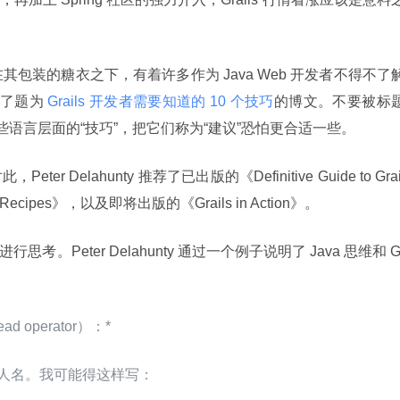
，在其包装的糖衣之下，有着许多作为 Java Web 开发者不得不了
了题为
 Grails 开发者需要知道的 10 个技巧
的博文。不要被标
些语言层面的“技巧”，把它们称为“建议”恐怕更合适一些。
ter Delahunty 推荐了已出版的《Definitive Guide to Grai
ails Recipes》，以及即将出版的《Grails in Action》。
 进行思考。Peter Delahunty 通过一个例子说明了 Java 思维和 G
operator）：*
收集人名。我可能得这样写：