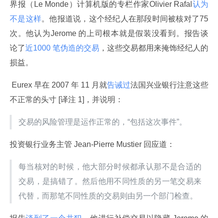
界报（Le Monde）计算机版的专栏作家Olivier Rafal
认为
不是这样
。他报道说，这个经纪人在那段时间被核对了75 
次。他认为Jerome 的上司根本就是假装没看到。报告谈
论了
近1000 笔伪造的交易
，这些交易都用来掩饰经纪人的
损益。
 Eurex 早在 2007 年 11 月就
告诫过
法国兴业银行注意这些
不正常的头寸 [译注 1]，并说明：
交易的风险管理是运作正常的，“包括这次事件”。
投资银行业务主管 Jean-Pierre Mustier 回应道：
每当核对的时候，他大部分时候都承认那不是合适的
交易，是搞错了。然后他用不同性质的另一笔交易来
代替，而那笔不同性质的交易则由另一个部门检查。