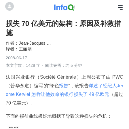
损失 70 亿美元的架构：原因及补救措
施
Jean-Jacques Dubray
王丽娟
2008-06-17
本文字数：1428 字
阅读完需：约 5 分钟
法国兴业银行（Société Générale）上周公布了由 PWC
（普华永道）编写的“绿色
报告
”，该报告
详述了经纪人Jer
ome Kerviel 怎样让他效命的银行损失了
 49 亿欧
元
（超过
70 亿美元）。
下面的损益曲线极好地概括了导致这种损失的危机：