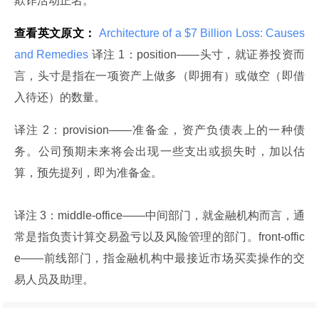
欺诈活动正名。
查看英文原文：
 Architecture of a $7 Billion Loss: Causes 
and Remedies 
译注 1：position——头寸，就证券投资而
言，头寸是指在一项资产上做多（即拥有）或做空（即借
入待还）的数量。
译注 2：provision——准备金，资产负债表上的一种债
务。公司预期未来将会出现一些支出或损失时，加以估
算，预先提列，即为准备金。
译注 3：middle-office——中间部门，就金融机构而言，通
常是指负责计算交易盈亏以及风险管理的部门。front-offic
e——前线部门，指金融机构中最接近市场买卖操作的交
易人员及助理。