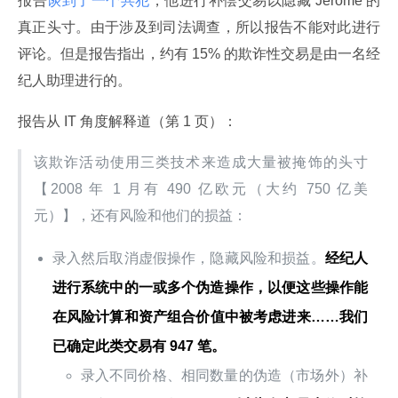
报告
谈到了一个共犯
，他进行补偿交易以隐藏 Jerome 的
真正头寸。由于涉及到司法调查，所以报告不能对此进行
评论。但是报告指出，约有 15% 的欺诈性交易是由一名经
纪人助理进行的。
报告从 IT 角度解释道（第 1 页）：
该欺诈活动使用三类技术来造成大量被掩饰的头寸
【2008 年 1 月有 490 亿欧元（大约 750 亿美
元）】，还有风险和他们的损益：
录入然后取消虚假操作，隐藏风险和损益。
经纪人
进行系统中的一或多个伪造操作，以便这些操作能
在风险计算和资产组合价值中被考虑进来……我们
已确定此类交易有 947 笔。
录入不同价格、相同数量的伪造（市场外）补