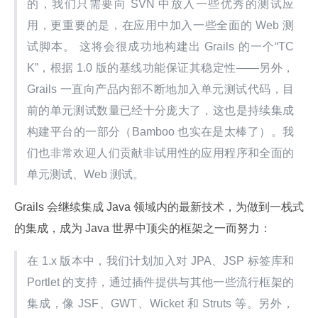
的，我们只需要向 SVN 中放入一些优秀的测试应
用，更重要的是，在应用中加入一些全面的 Web 测
试脚本。 这将会很成功地构建出 Grails 的一个“TC
K”，根据 1.0 版的基线功能保证其稳定性——另外，
Grails 一直向产品内部不断地加入单元测试代码，目
前的单元测试数量已经十分庞大了，这也是持续集成
构建平台的一部分（Bamboo 也实在是太棒了）。我
们也非常欢迎人们贡献非试用性的应用程序和全面的
单元测试、Web 测试。
Grails 会继续集成 Java 领域内的最新技术，为做到一栈式
的集成，成为 Java 世界中顶尖的框架之一而努力：
在 1.x 版本中，我们计划加入对 JPA、JSP 标签库和 
Portlet 的支持，通过插件提供与其他一些流行框架的
集成，像 JSF、GWT、Wicket 和 Struts 等。另外，