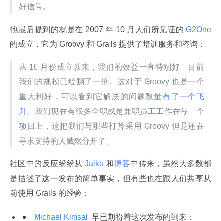
好信号。
他最后提到的就是在 2007 年 10 月人们所见证的
 G2One 
的成立，它为 Groovy 和 Grails 提供了培训服务和咨询：
从 10 月份成立以来，我们的效益一直特别好，目前
我们的规模已经翻了一倍。这对于 Groovy 也是一个
重大利好，可以看到它解决的问题数量
有了一个飞
升
。
我们现在有很多全职或是兼职员工工作在每一个
项目上，这把我们与那些打算采用 Groovy 但是还在
寻求支持的人截然分开了。
社区中的反应纷纷从
 Jaiku 
和
博客
中传来，虽然大多数都
是描述了这一发布的简单事实，但有些也在跟人们共享从
前使用 Grails 的经验：
 Michael Kimsal 
 早已期盼着这次发布的到来：