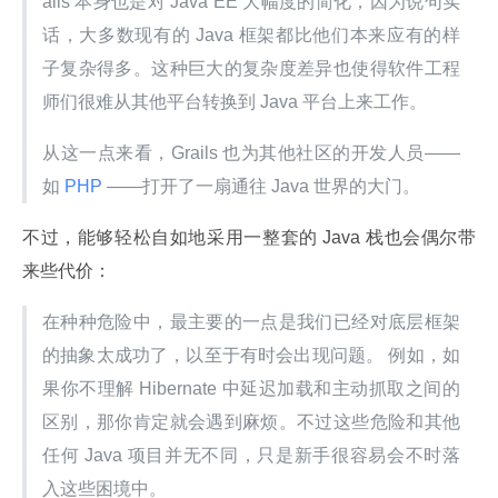
ails 本身也是对 Java EE 大幅度的简化，因为说句实
话，大多数现有的 Java 框架都比他们本来应有的样
子复杂得多。这种巨大的复杂度差异也使得软件工程
师们很难从其他平台转换到 Java 平台上来工作。
从这一点来看，Grails 也为其他社区的开发人员——
如
 PHP 
——打开了一扇通往 Java 世界的大门。
不过，能够轻松自如地采用一整套的 Java 栈也会偶尔带
来些代价：
在种种危险中，最主要的一点是我们已经对底层框架
的抽象太成功了，以至于有时会出现问题。 例如，如
果你不理解 Hibernate 中延迟加载和主动抓取之间的
区别，那你肯定就会遇到麻烦。不过这些危险和其他
任何 Java 项目并无不同，只是新手很容易会不时落
入这些困境中。