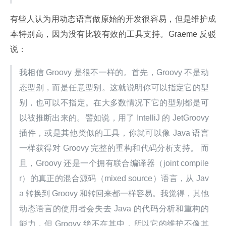
有些人认为用动态语言做原始的开发很容易，但是维护成
本特别高，因为没有比较有效的工具支持。Graeme 反驳
说：
我相信 Groovy 是很不一样的。首先，Groovy 不是动
态型别，而是任意型别。这就说明你可以指定它的型
别，也可以不指定。在大多数情况下它的型别都是可
以被推断出来的。譬如说，用了 IntelliJ 的 JetGroovy 
插件，或是其他类似的工具，你就可以像 Java 语言
一样获得对 Groovy 完整的重构和代码分析支持。 而
且，Groovy 还是一个拥有联合编译器（joint compile
r）的真正的混合源码（mixed source）语言，从 Jav
a 转换到 Groovy 和转回来都一样容易。我觉得，其他
动态语言的使用者会失去 Java 的代码分析和重构的
能力，但 Groovy 绝不在其中，所以它的维护不像其