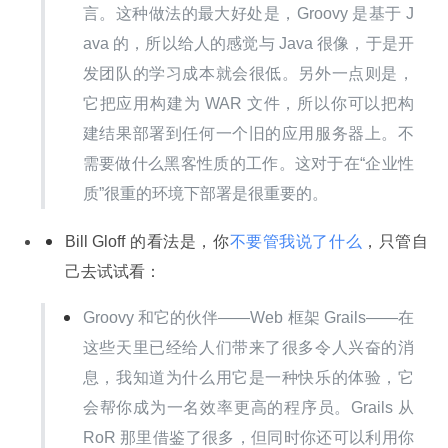
言。这种做法的最大好处是，Groovy 是基于 J
ava 的，所以给人的感觉与 Java 很像，于是开
发团队的学习成本就会很低。另外一点则是，
它把应用构建为 WAR 文件，所以你可以把构
建结果部署到任何一个旧的应用服务器上。不
需要做什么黑客性质的工作。这对于在“企业性
质”很重的环境下部署是很重要的。
Bill Gloff 的看法是，你
不要管我说了什么
，只管自
己去试试看：
Groovy 和它的伙伴——Web 框架 Grails——在
这些天里已经给人们带来了很多令人兴奋的消
息，我知道为什么用它是一种快乐的体验，它
会帮你成为一名效率更高的程序员。Grails 从 
RoR 那里借鉴了很多，但同时你还可以利用你