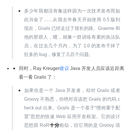
多少年我都没有像这样因为一次技术发布而如
此兴奋了……从我去年春天开始使用 0.5 版到
现在，Grails 已经走过了很长的路。Graeme 和
他的那群人，嗯，就像一群训练有素的执法队
员，在过去几个月内，为了 1.0 的发布干掉了
狂多的 bug，修复了几百个问题。
同时，Ray Kreuger
建议
 Java 开发人员应该近距离
看一看 Grails 了：
如果你是一个 Java 开发者，却对 Grails 或者 
Groovy 不熟悉，你绝对应该把 Grails 的代码 c
heck out 出来。Grails 是一个基于“惯例重于配
置”思想的快速 Web 应用开发框架。它的设计
思想跟 RoR
十分
相似，但它用的是 Groovy 语