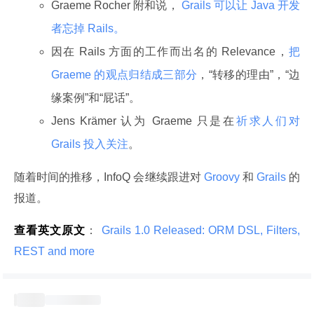
Graeme Rocher 附和说，
Grails 可以让 Java 开发
者忘掉 Rails。
因在 Rails 方面的工作而出名的 Relevance，
把
Graeme 的观点归结成三部分
，“转移的理由”，“边
缘案例”和“屁话”。
Jens Krämer 认为 Graeme 只是在
祈求人们对
Grails 投入关注
。
随着时间的推移，InfoQ 会继续跟进对
 Groovy 
和
 Grails 
的
报道。
查看英文原文
：
 Grails 1.0 Released: ORM DSL, Filters, 
REST and more 