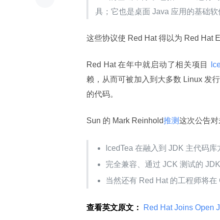
具；它也是桌面 Java 应用的基础
这些协议使 Red Hat 得以为 Red Hat 
Red Hat 在年中就启动了相关项目
 Ic
赖，从而可被加入到大多数 Linux 发行版
的代码。
Sun 的 Mark Reinhold
推测
这次公告对
IcedTea 在融入到 JDK 主代
完全兼容、通过 JCK 测试的 JDK 6 实
当然还有 Red Hat 的工程师将
查看英文原文：
 Red Hat Joins Open 