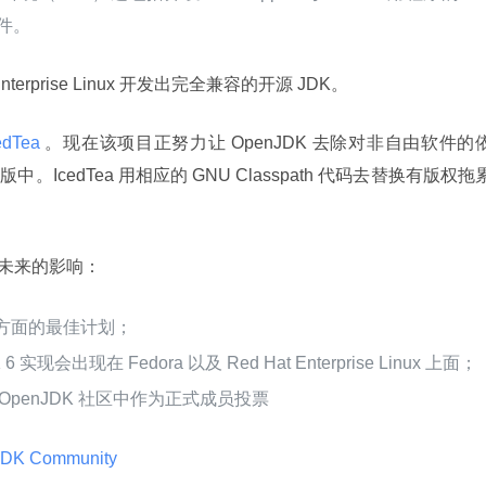
软件。
Enterprise Linux 开发出完全兼容的开源 JDK。
edTea 
。现在该项目正努力让 OpenJDK 去除对非自由软件的
中。IcedTea 用相应的 GNU Classpath 代码去替换有版权拖
未来的影响：
码库方面的最佳计划；
现会出现在 Fedora 以及 Red Hat Enterprise Linux 上面；
在 OpenJDK 社区中作为正式成员投票
JDK Community 