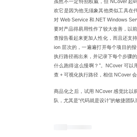
虽然不一定特别权威，但 NCover
欢它是因为他无须象其他类似工具在代
对 Web Service 和.NET Wind
要对产品得易用性作了较大改善，以前游离在外
查报告看起来更加人性化，而且还支持同时看
ion 层次的，一遍遍打开每个项目
执行路径画出来，并记录下每个步骤的
什么跑得这么慢啊？”。NCover 可以
查 + 可视化执行路径，相信 NCove
商品化之后，试用 NCover 感觉比
队，尤其是“代码就是设计”的敏捷团队而