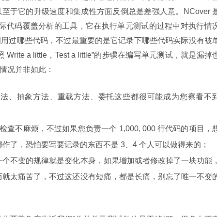
至于它的升级速度和集成性方面反倒总是差强人意。NCover 
与实际代码覆盖分析的工具，它在执行单元测试的过程中对执行情
调用过哪些代码，不过最重要的是它记录下哪些代码实际没有被
e a little，Test a little”的步骤在编写单元测试，就是漏掉
事实情况并非如此：
方法、抽象方法、重载方法、委托这些都很可能成为您察看不
检查不麻烦，不过如果您负责一个 1,000, 000 行代码的项目，
作了，恐怕要写要记录的东西不是 3、4 个人可以做得来的；
一个不变的规律就是变化本身，如果增加或者修改掉了一块功能
历就太痛苦了，不过这还没有短痛，都是长痛，别忘了唯一不变