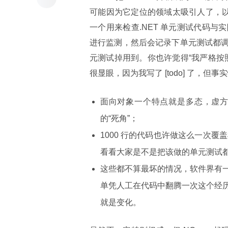
可能因为它定位的领域太吸引人了，以
一个用来检查.NET 单元测试代码
进行监测，然后会记录下单元测试都
元测试掉用到。你也许觉得“我严格按照 Writ
很显眼，因为我写了 [todo] 了，但
面向对象一个特点就是多态，虚
的“死角”；
1000 行的代码也许做这么一次覆盖
看看大家是不是把该做的单元测试都
这些都不算最坏的情况，软件界有
单凭人工在代码中翻腾一次这个经
就是变化。