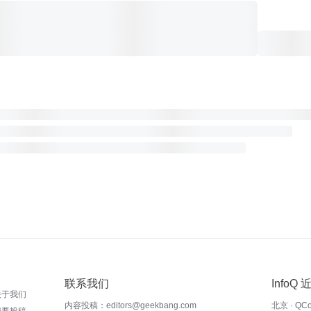
联系我们
InfoQ
关于我们
内容投稿：editors@geekbang.com
北京 · QC