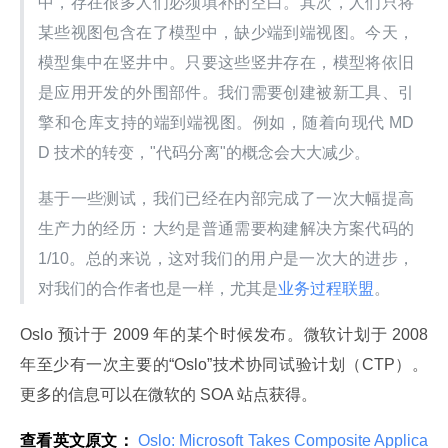
中，存在很多人们必须填补的空白。其次，人们只将
某些视图包含在了模型中，缺少端到端视图。今天，
模型集中在竖井中。只要这些竖井存在，模型将依旧
是应用开发的外围部件。我们需要创建被新工具、引
擎和仓库支持的端到端视图。例如，随着向现代 MD
D 技术的转变，"代码分离"的概念会大大减少。
基于一些测试，我们已经在内部完成了一次大幅提高
生产力的经历：大约是普通需要构建解决方案代码的 
1/10。总的来说，这对我们的用户是一次大的进步，
对我们的合作者也是一样，尤其是
业务过程联盟
。
Oslo 预计于 2009 年的某个时候发布。微软计划于 2008 
年至少有一次主要的“Oslo”技术协同试验计划（CTP）。
更多的信息可以在微软的 SOA 站点获得。
查看英文原文：
 Oslo: Microsoft Takes Composite Applica