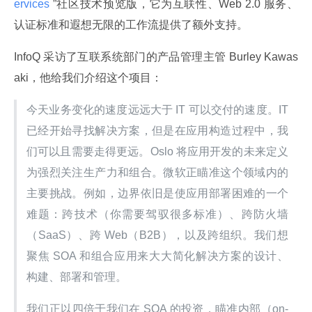
ervices 
”社区技术预览版，它为互联性、Web 2.0 服务、
认证标准和遐想无限的工作流提供了额外支持。
InfoQ 采访了互联系统部门的产品管理主管 Burley Kawas
aki，他给我们介绍这个项目：
今天业务变化的速度远远大于 IT 可以交付的速度。IT 
已经开始寻找解决方案，但是在应用构造过程中，我
们可以且需要走得更远。Oslo 将应用开发的未来定义
为强烈关注生产力和组合。微软正瞄准这个领域内的
主要挑战。例如，边界依旧是使应用部署困难的一个
难题：跨技术（你需要驾驭很多标准）、跨防火墙
（SaaS）、跨 Web（B2B），以及跨组织。我们想
聚焦 SOA 和组合应用来大大简化解决方案的设计、
构建、部署和管理。
我们正以四倍于我们在 SOA 的投资，瞄准内部（on-