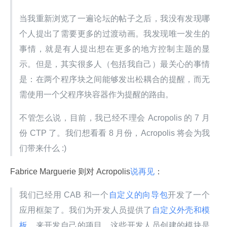
当我重新浏览了一遍论坛的帖子之后，我没有发现哪
个人提出了需要更多的过渡动画。我发现唯一发生的
事情，就是有人提出想在更多的地方控制主题的显 
示。但是，其实很多人（包括我自己）最关心的事情
是：在两个程序块之间能够发出松耦合的提醒，而无
需使用一个父程序块容器作为提醒的路由。
不管怎么说，目前，我已经不理会 Acropolis 的 7 月
份 CTP 了。我们想看看 8 月份，Acropolis 将会为我
们带来什么 :)
Fabrice Marguerie 则对 Acropolis
说再见
：
我们已经用 CAB 和一个
自定义的向导包
开发了一个
应用框架了。我们为开发人员提供了
自定义外壳和模
板
，来开发自己的项目。这些开发人员创建的模块是