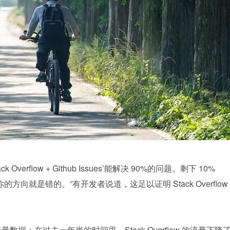
verflow + Github Issues’能解决 90%的问题。剩下 10%
向就是错的。”有开发者说道，这足以证明 Stack Overflow 
 的流量数据：在过去一年半的时间里，Stack Overflow 的流量下降