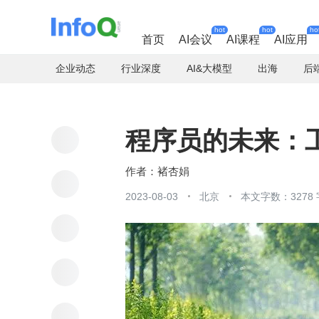
hot
hot
ho
首页
AI会议
AI课程
AI应用
企业动态
行业深度
AI&大模型
出海
后
程序员的未来：工
褚杏娟
2023-08-03
北京
本文字数：3278 