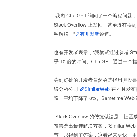
“我向 ChatGPT 询问了一个编程
Stack Overflow 上发帖，甚
种解脱。”
有开发者
说道。
也有开发者表示，“我尝试通过参考 Stack
乎 10 倍的时间。ChatGPT 通过
尝到好处的开发者自然会选择用脚投票。不过
络分析公司 
SimilarWeb
 在 4 月发
降，平均下降了 6%。Sametime Web
“Stack Overflow 的传统做
投票选出最佳解决方案，”Similar Web
节，只得到了答案，这看起来更快、更