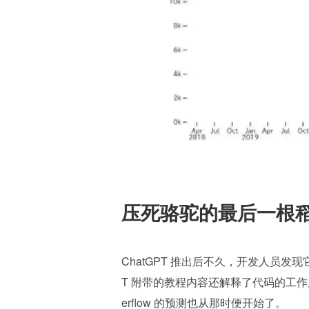
压死骆驼的最后一根稻
ChatGPT 推出后不久，开发人员发
T 附带的教程内容还解释了代码的工作原理。与 S
erflow 的预测也从那时便开始了。