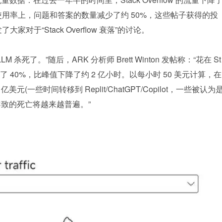
使用率上，问题和答案的数量减少了约 50%，这些帖子获得的投
对于“Stack Overflow 衰落”的讨论。
LM 杀死了。”随后，ARK 分析师 Brett Winton 发帖称：“花在 St
下降了 40%，比峰值下降了约 2 亿小时。以每小时 50 美元计算，在 
00 亿美元(一些时间转移到 Replit/ChatGPT/Copilot，一些被认为
 导致的死亡将越来越普遍。”