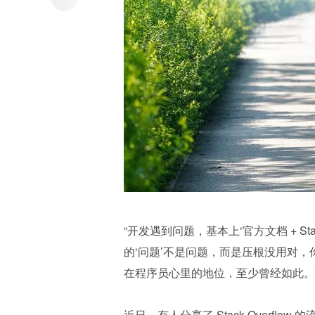
“开发遇到问题，基本上‘官方文档 + Stack O
的‘问题’不是问题，而是压根没用对，你的方
在程序员心里的地位，至少曾经如此。
近日，有人分享了 Stack Overflow