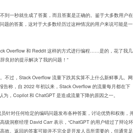
问题，不到一秒就生成了答案，而且答案是正确的。鉴于大多数用户在 
至没有得到问题的答案，这对于大多数经历过这种情况的用户来说可能是一
 Overflow 和 Reddit 这样的方式进行编程……是的，花了我几
一个措辞良好的提示解决了我的问题！”
，Stack Overflow 流量下跌其实算不上什么新鲜事儿。网
布报告称，自 2022 年初以来，Stack Overflow 的流量每月都在下
 认为，Copilot 和 ChatGPT 是造成流量下降的原因之一。
法是，社区成员针对任何给定的编码问题发布各种答案，讨论优势和权衡，
 高级洞察经理 David Carr 表示，“ChatGPT 的用户错过了辩论
高效。返回的答案可能并不完全是开发人员所需要的，但通常足