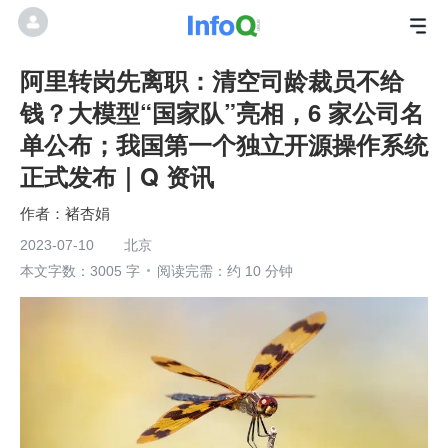
阿里转岗先离职：清空司龄裁员不给
钱？大模型“国家队”亮相，6 家公司名
单公布；我国第一个独立开源操作系统
正式发布｜Q 资讯
褚杏娟
2023-07-10
北京
本文字数：3005 字
阅读完需：约 10 分钟