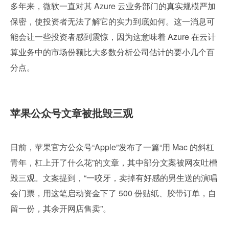
多年来，微软一直对其 Azure 云业务部门的真实规模严加
保密，使投资者无法了解它的实力到底如何。这一消息可
能会让一些投资者感到震惊，因为这意味着 Azure 在云计
算业务中的市场份额比大多数分析公司估计的要小几个百
分点。
苹果公众号文章被批毁三观
日前，苹果官方公众号“Apple”发布了一篇“用 Mac 的斜杠
青年，杠上开了什么花”的文章，其中部分文案被网友吐槽
毁三观。文案提到，“一咬牙，卖掉有好感的男生送的演唱
会门票，用这笔启动资金下了 500 份贴纸、胶带订单，自
留一份，其余开网店售卖”。