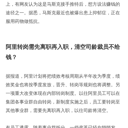
上，有网友认为这是马斯克接手推特后，想方设法赚钱的
途径之一。据悉，马斯克最近也被爆出患上抑郁症，正在
服用药物做抵抗。
阿里转岗需先离职再入职，清空司龄裁员不给
钱？
据报道，阿里计划将把绩效考核周期从半年改为季度，绩
效奖金也将按季度发放，晋升、转岗等规则也将调整。另
一项重大改变体现在内部转岗制度。以往阿里员工可以在
集团各事业群自由转岗，新制度实施之后，员工要转岗至
其他事业群，需要先离职再入职，以往司龄将清空。
有员工透露，随着事业群拆分，一些变革已经在悄悄发