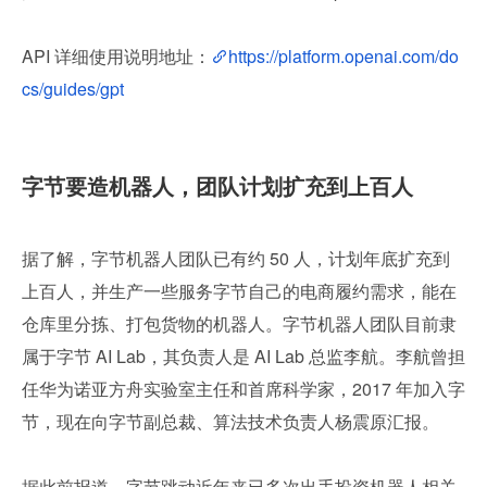
API 详细使用说明地址：
https://platform.openai.com/do
cs/guides/gpt
字节要造机器人，团队计划扩充到上百人
据了解，字节机器人团队已有约 50 人，计划年底扩充到
上百人，并生产一些服务字节自己的电商履约需求，能在
仓库里分拣、打包货物的机器人。字节机器人团队目前隶
属于字节 AI Lab，其负责人是 AI Lab 总监李航。李航曾担
任华为诺亚方舟实验室主任和首席科学家，2017 年加入字
节，现在向字节副总裁、算法技术负责人杨震原汇报。
据此前报道，字节跳动近年来已多次出手投资机器人相关