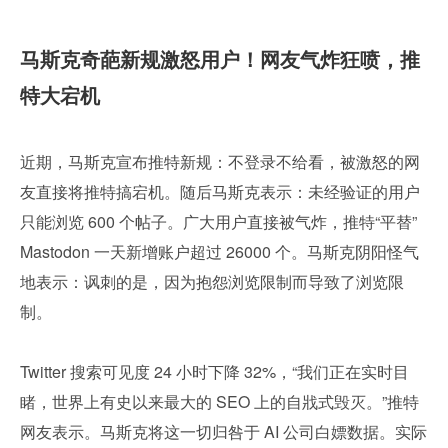
马斯克奇葩新规激怒用户！网友气炸狂喷，推
特大宕机
近期，马斯克宣布推特新规：不登录不给看，被激怒的网
友直接将推特搞宕机。随后马斯克表示：未经验证的用户
只能浏览 600 个帖子。广大用户直接被气炸，推特“平替” 
Mastodon 一天新增账户超过 26000 个。马斯克阴阳怪气
地表示：讽刺的是，因为抱怨浏览限制而导致了浏览限
制。
Twitter 搜索可见度 24 小时下降 32%，“我们正在实时目
睹，世界上有史以来最大的 SEO 上的自戕式毁灭。”推特
网友表示。马斯克将这一切归咎于 AI 公司白嫖数据。实际