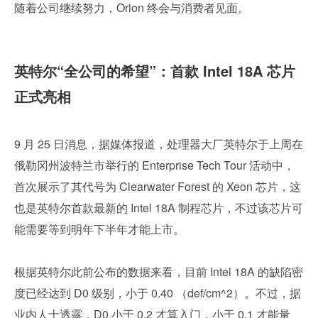
随着公司继续努力，Orion 终会与消费者见面。
英特尔“全公司的希望”：首款 Intel 18A 芯片
正式亮相
9 月 25 日消息，据媒体报道，处理器大厂英特尔于上周在
俄勒冈州波特兰市举行的 Enterprise Tech Tour 活动中，
首次展示了其代号为 Clearwater Forest 的 Xeon 芯片，这
也是英特尔首款最新的 Intel 18A 制程芯片，不过该芯片可
能需要等到明年下半年才能上市。
根据英特尔此前公布的数据来看，目前 Intel 18A 的缺陷密
度已经达到 D0 级别，小于 0.40 （def/cm^2）。不过，据
业内人士透露，D0 小于 0.2 才算入门，小于 0.1 才能量