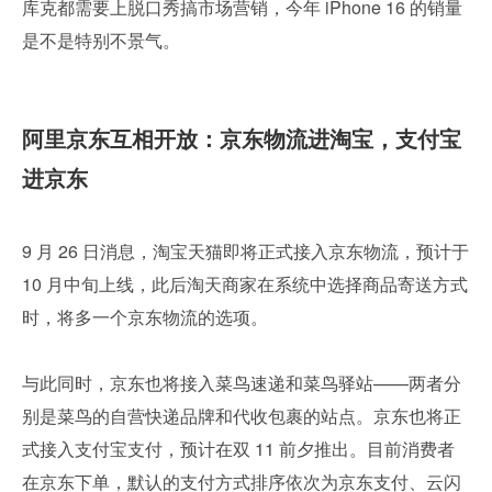
库克都需要上脱口秀搞市场营销，今年 iPhone 16 的销量
是不是特别不景气。
阿里京东互相开放：京东物流进淘宝，支付宝
进京东
9 月 26 日消息，淘宝天猫即将正式接入京东物流，预计于 
10 月中旬上线，此后淘天商家在系统中选择商品寄送方式
时，将多一个京东物流的选项。
与此同时，京东也将接入菜鸟速递和菜鸟驿站——两者分
别是菜鸟的自营快递品牌和代收包裹的站点。京东也将正
式接入支付宝支付，预计在双 11 前夕推出。目前消费者
在京东下单，默认的支付方式排序依次为京东支付、云闪