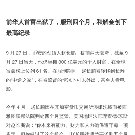
前华人首富出狱了，服刑四个月，和解金创下
最高纪录
9 月 27 日，币安的创始人赵长鹏，提前两天获释，截至 9 
月 27 日当天，他仍坐拥 300 亿美元的个人财富，在全球
富豪榜上位列 61 名。在服刑期间，赵长鹏被转移到长滩
的“中途之家”，在被监督的情况下可以外出，甚至去看电
影。
今年 4 月，赵长鹏因在其加密货币交易所涉嫌洗钱而被西
雅图联邦法院判处四个月监禁。美国地区法官理查德·琼斯
对赵长鹏说：“你本来有能力、财力和人力确保遵守每一项
规定，但你错过了这个机会。”赵长鹏律师曾要求判五个月