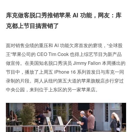
库克做客脱口秀推销苹果 AI 功能，网友：库
克都上节目搞营销了
面对销售业绩的重压和 AI 功能欠席首发的窘境，“全球股
王”苹果公司的 CEO Tim Cook 也得上综艺节目为新产品
做宣传。在美国知名脱口秀演员 Jimmy Fallon 本周播出的
节目中，播放了上周五 iPhone 16 系列首发日与库克一同
录制的片段。两人从纽约第五大道的苹果旗舰店步行穿过
中央公园，来到位于上东区的另一家苹果店。