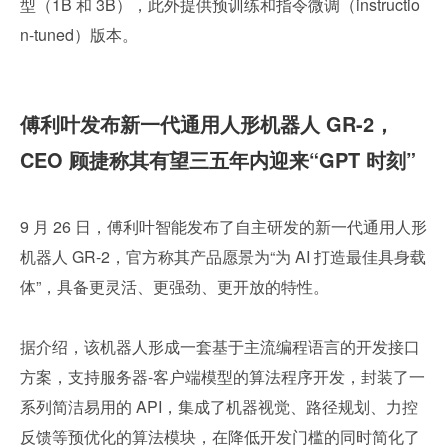
型（1B 和 3B），此外提供预训练和指令微调（instructio
n-tuned）版本。
傅利叶发布新一代通用人形机器人 GR-2，
CEO 顾捷称其有望三五年内迎来“GPT 时刻”
9 月 26 日，傅利叶智能发布了自主研发的新一代通用人形
机器人 GR-2，官方称其产品愿景为“为 AI 打造最佳具身载
体”，具备更灵活、更强劲、更开放的特性。
据介绍，该机器人形成一套基于主流编程语言的开发接口
方案，支持服务器-客户端模型的算法程序开发，封装了一
系列简洁易用的 API，集成了机器视觉、路径规划、力控
反馈等预优化的算法模块，在降低开发门槛的同时简化了