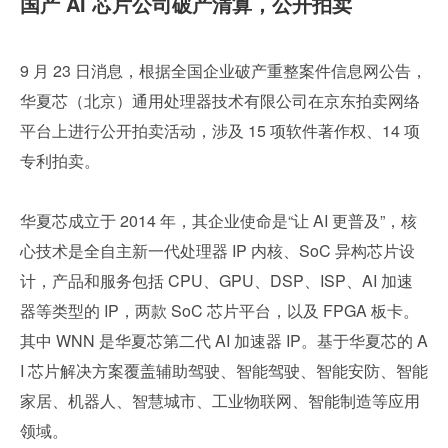
国产 AI 芯片公司破产清算，公开拍卖
9 月 23 日消息，根据全国企业破产重整案件信息网公告，
华夏芯（北京）通用处理器技术有限公司在京东拍卖网络
平台上进行公开拍卖活动，涉及 15 项软件著作权、14 项
专利拍卖。
华夏芯成立于 2014 年，其企业使命是“让 AI 更普及”，核
心技术是全自主新一代处理器 IP 内核、SoC 异构芯片设
计，产品和服务包括 CPU、GPU、DSP、ISP、AI 加速
器等类型的 IP，两款 SoC 芯片平台，以及 FPGA 板卡。
其中 WNN 是华夏芯第二代 AI 加速器 IP。基于华夏芯的 A
I 芯片解决方案覆盖辅助驾驶、智能驾驶、智能安防、智能
家居、机器人、智慧城市、工业物联网、智能制造等应用
领域。