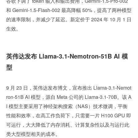
谷歌下调了 token 输入和输出费用，Gemini-1.5-Pro-002 
和 Gemini-1.5-Flash-002 最高降幅 50%，提高了两种模型
的速率限制，并减少了延迟。新定价于 2024 年 10 月 1 日
生效。
英伟达发布 Llama-3.1-Nemotron-51B AI 模
型
9 月 23 日，英伟达发布博文，宣布推出 Llama-3.1-Nemot
ron-51B AI 模型，源自 Meta 公司的 Llama-3.1-70B。该 A
I 模型主要采用了神经架构搜索（NAS）技术微调，平衡
性能和效率，在高工作负荷下，只需要一片 H100 GPU 即
可运行，大大降低了内存消耗、计算复杂性以及与运行此
类大型模型相关的成本。