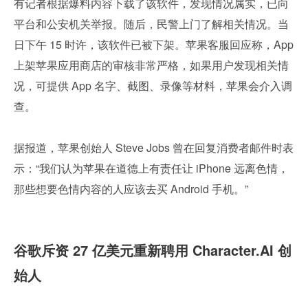
有记者根据爆料内容下载了该软件，发现情况属实，已向
平台和公安机关举报。随后，民警上门了解相关情况。当
日下午 15 时许，该软件已被下架。苹果客服回应称，App 
上架苹果应用商店的审核非常严格，如果用户发现相关情
况，可提供 App 名字、截图、录像等材料，苹果会介入调
查。
据报道，苹果创始人 Steve Jobs 曾在回复消费者邮件时表
示：“我们认为苹果在道德上有责任让 iPhone 远离色情，
那些想要色情内容的人应该去买 Android 手机。”
谷歌斥资 27 亿美元重新聘用 Character.AI 创
始人