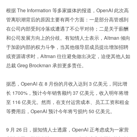
根据 The Information 等多家媒体的报道，OpenAI 此次高
管离职潮背后的原因主要有两个方面：一是部分高管感到
在公司内部受到冷落或遭遇了不公平对待；二是关于薪酬
和公司发展方向上的分歧。有知情人士表示，Altman 倾向
于加剧内部的权力斗争，当其他领导层成员提出增加招聘
或资源请求时，Altman 往往避免做出决定，迫使其他人如
总裁 Greg Brockman 承担更多责任。
据悉，OpenAI 在 8 月份的月收入达到 3 亿美元，同比增
长 1700%，预计今年销售额约 37 亿美元，收入明年将增
至 116 亿美元。然而，在支付运营成本、员工工资和租金
等费用后，OpenAI 预计今年将亏损约 50 亿美元。
9 月 26 日，据知情人士透露，OpenAI 正考虑成为一家营