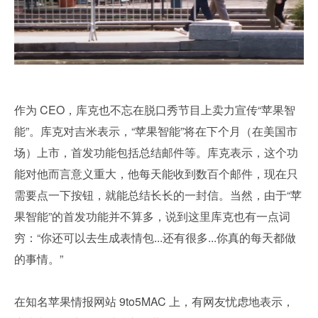
作为 CEO，库克也不忘在脱口秀节目上卖力宣传“苹果智
能”。库克对吉米表示，“苹果智能”将在下个月（在美国市
场）上市，首发功能包括总结邮件等。库克表示，这个功
能对他而言意义重大，他每天能收到数百个邮件，现在只
需要点一下按钮，就能总结长长的一封信。当然，由于“苹
果智能”的首发功能并不算多，说到这里库克也有一点词
穷：“你还可以去生成表情包...还有很多...你真的每天都做
的事情。”
在知名苹果情报网站 9to5MAC 上，有网友忧虑地表示，