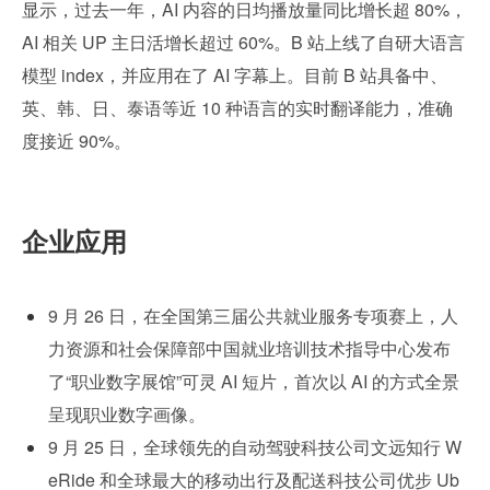
显示，过去一年，AI 内容的日均播放量同比增长超 80%，
AI 相关 UP 主日活增长超过 60%。B 站上线了自研大语言
模型 index，并应用在了 AI 字幕上。目前 B 站具备中、
英、韩、日、泰语等近 10 种语言的实时翻译能力，准确
度接近 90%。
企业应用
9 月 26 日，在全国第三届公共就业服务专项赛上，人
力资源和社会保障部中国就业培训技术指导中心发布
了“职业数字展馆”可灵 AI 短片，首次以 AI 的方式全景
呈现职业数字画像。
9 月 25 日，全球领先的自动驾驶科技公司文远知行 W
eRide 和全球最大的移动出行及配送科技公司优步 Ub