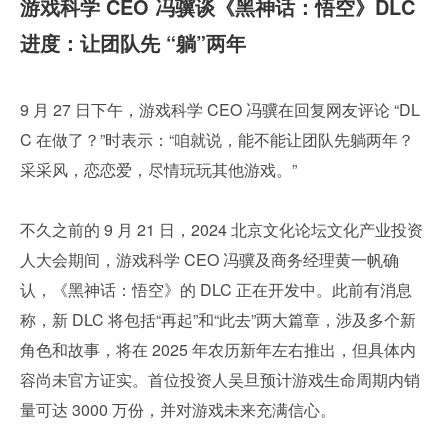
游戏科学 CEO 冯骥谈《黑神话：悟空》DLC 
进度：让团队先 “躺”两年
9 月 27 日下午，游戏科学 CEO 冯骥在回复网友评论 “DL
C 在做了？”时表示：“咱就说，能不能让团队先躺两年？
采采风，恋恋爱，尽情玩玩其他游戏。”
不久之前的 9 月 21 日，2024 北京文化论坛文化产业投资
人大会期间，游戏科学 CEO 冯骥及商务经理黄一帆确
认，《黑神话：悟空》的 DLC 正在开发中。此前有消息
称，新 DLC 将包括“再起”和“此去”两大篇章，涉及多个新
角色和故事，将在 2025 年农历新年左右推出，但具体内
容尚未官方证实。首位投资人吴旦预计游戏生命周期内销
量可达 3000 万份，并对游戏未来充满信心。