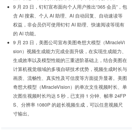
9 月 23 日，钉钉宣布面向个人用户推出“365 会员”，包
含 AI 搜索、个人 AI 助理、AI 自动回复、自动速读等
权益，非会员仍可使用钉钉 AI 助理、快速阅读等现有
的 AI 功能。
9 月 23 日，美图公司宣布美图奇想大模型（MiracleVi
sion）视频生成能力完成全面升级，在实现生成能力、
生成效率以及模型性能的三重进阶基础上，结合美图在
计算机视觉领域的多项自研技术优势，视频生成时长与
画质、流畅性、真实性及可信度等方面提升显著。美图
奇想大模型（MiracleVision）的单次文生视频时长、单
次图生视频时长均达 5 秒，已支持 1 分钟、帧率 24FP
S、分辨率 1080P 的超长视频生成，可以任意视频尺
寸输出。