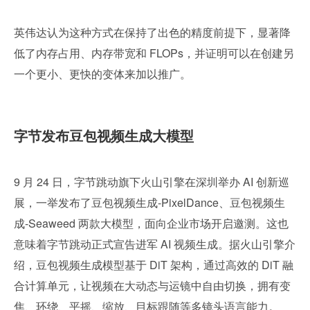
英伟达认为这种方式在保持了出色的精度前提下，显著降
低了内存占用、内存带宽和 FLOPs，并证明可以在创建另
一个更小、更快的变体来加以推广。
字节发布豆包视频生成大模型
9 月 24 日，字节跳动旗下火山引擎在深圳举办 AI 创新巡
展，一举发布了豆包视频生成-PixelDance、豆包视频生
成-Seaweed 两款大模型，面向企业市场开启邀测。这也
意味着字节跳动正式宣告进军 AI 视频生成。据火山引擎介
绍，豆包视频生成模型基于 DiT 架构，通过高效的 DiT 融
合计算单元，让视频在大动态与运镜中自由切换，拥有变
焦、环绕、平摇、缩放、目标跟随等多镜头语言能力。