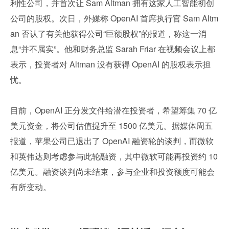
利性公司，并首次让 Sam Altman 拥有这家人工智能初创
公司的股权。次日，外媒称 OpenAI 首席执行官 Sam Altm
an 否认了有关他获得公司“巨额股权”的报道，称这一消
息“并不属实”。他和财务总监 Sarah Friar 在视频会议上都
表示，投资者对 Altman 没有获得 OpenAI 的股权表示担
忧。
目前，OpenAI 正分发文件给潜在投资者，希望筹集 70 亿
美元资金，将公司估值提升至 1500 亿美元。据媒体周五
报道，苹果公司已退出了 OpenAI 融资轮的谈判，而微软
和英伟达则考虑参与此轮融资，其中微软可能再投资约 10 
亿美元。融资谈判尚未结束，参与企业和投资额度可能会
有所变动。