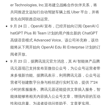
er Technologies, Inc.宣布建立战略合作伙伴关系，将
共同推进文远知行自动驾驶车辆上线 Uber 平台，并将
首先在阿联酋启动运营。
9 月 24 日，OpenAI 宣布，已经开始向订阅 OpenAI C
hatGPT Plus 和 Team 计划的用户推出新的 ChatGPT 
高级语音模式 Advanced Voice。该公司补充称，该功
能将从下周开始向 OpenAI Edu 和 Enterprise 计划的订
阅者开放。
9 月 23 日，据腾讯混元官方消息，其 AI 智能体产品腾
讯元器现已支持发布至微信公众号，为公众号运营者带
来多项新功能。据腾讯表示，利用腾讯元器，公众号运
营者可创建数字分身与粉丝进行实时互动，提供 7*24 
小时的客服服务。腾讯元器还能提供文章插入服务，智
能体能够将相关内容插入公众号文章，增强内容的互动
性和信息量。为读者提供问答助手、文章更实用。